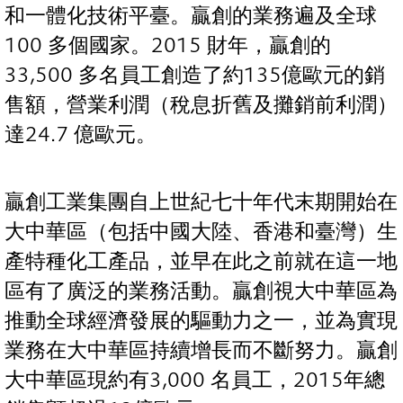
和一體化技術平臺。贏創的業務遍及全球
100 多個國家。2015 財年，贏創的
33,500 多名員工創造了約135億歐元的銷
售額，營業利潤（稅息折舊及攤銷前利潤）
達24.7 億歐元。
贏創工業集團自上世紀七十年代末期開始在
大中華區（包括中國大陸、香港和臺灣）生
產特種化工產品，並早在此之前就在這一地
區有了廣泛的業務活動。贏創視大中華區為
推動全球經濟發展的驅動力之一，並為實現
業務在大中華區持續增長而不斷努力。贏創
大中華區現約有3,000 名員工，2015年總