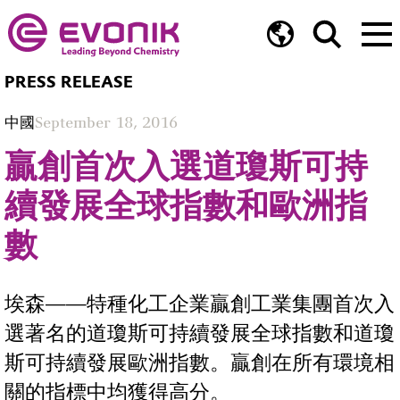
PRESS RELEASE
中國
September 18, 2016
贏創首次入選道瓊斯可持
續發展全球指數和歐洲指
數
埃森——特種化工企業贏創工業集團首次入
選著名的道瓊斯可持續發展全球指數和道瓊
斯可持續發展歐洲指數。贏創在所有環境相
關的指標中均獲得高分。