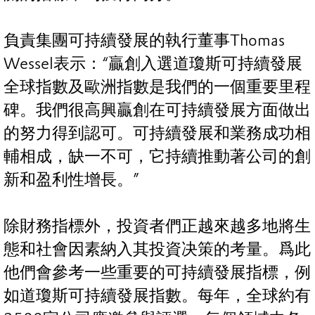
負責集團可持續發展的執行董事Thomas
Wessel表示：“贏創入選道瓊斯可持續發展
全球指數及歐洲指數是我們的一個重要里程
碑。我們很高興贏創在可持續發展方面做出
的努力得到認可。可持續發展和業務成功相
輔相成，缺一不可，它持續推動著公司的創
新和盈利性增長。”
除財務指標外，投資者們正越來越多地將生
態和社會因素納入其投資决策的考量。爲此
他們會參考一些重要的可持續發展指標，例
如道瓊斯可持續發展指數。每年，全球約有