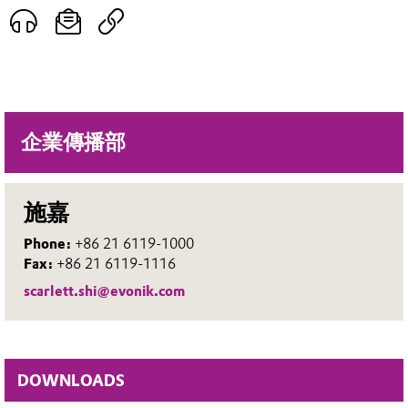
企業傳播部
施嘉
Phone:
+86 21 6119-1000
Fax:
+86 21 6119-1116
scarlett.shi@evonik.com
DOWNLOADS