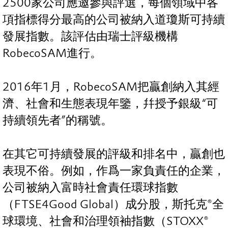
2500家公司應邀參與評選，每個領域中各
項指標得分最高的公司被納入道瓊斯可持續
發展指數。該評估由瑞士評級機構
RobecoSAM進行。
2016年1月，RobecoSAM把贏創納入其經
濟、社會和生態表現年鑒，幷授予銀級“可
持續領先者”的稱號。
在其它可持續發展的評級和排名中，贏創也
表現不俗。例如，作爲一家負責任的企業，
公司被納入富時社會責任環球指數
（FTSE4Good Global）成分股，斯托克®全
球環境、社會和治理領袖指數（STOXX®