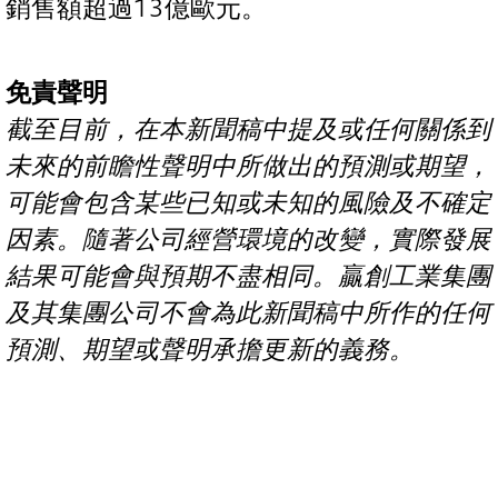
銷售額超過13億歐元。
免責聲明
截至目前，在本新聞稿中提及或任何關係到
未來的前瞻性聲明中所做出的預測或期望，
可能會包含某些已知或未知的風險及不確定
因素。隨著公司經營環境的改變，實際發展
結果可能會與預期不盡相同。贏創工業集團
及其集團公司不會為此新聞稿中所作的任何
預測、期望或聲明承擔更新的義務。