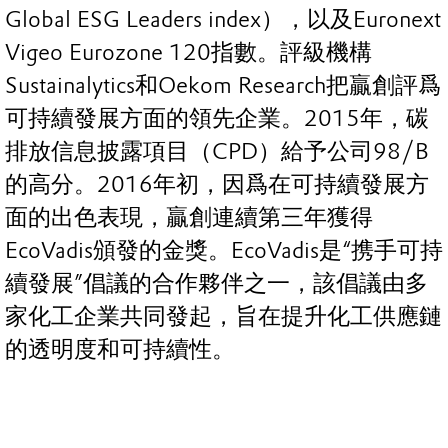
Global ESG Leaders index），以及Euronext
Vigeo Eurozone 120指數。評級機構
Sustainalytics和Oekom Research把贏創評爲
可持續發展方面的領先企業。2015年，碳
排放信息披露項目（CPD）給予公司98/B
的高分。2016年初，因爲在可持續發展方
面的出色表現，贏創連續第三年獲得
EcoVadis頒發的金獎。EcoVadis是“携手可持
續發展”倡議的合作夥伴之一，該倡議由多
家化工企業共同發起，旨在提升化工供應鏈
的透明度和可持續性。