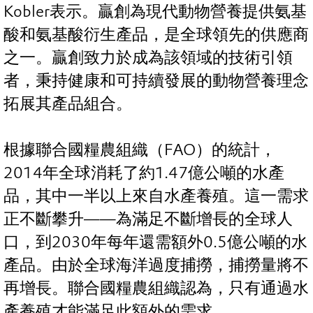
Kobler表示。贏創為現代動物營養提供氨基
酸和氨基酸衍生產品，是全球領先的供應商
之一。贏創致力於成為該領域的技術引領
者，秉持健康和可持續發展的動物營養理念
拓展其產品組合。
根據聯合國糧農組織（FAO）的統計，
2014年全球消耗了約1.47億公噸的水產
品，其中一半以上來自水產養殖。這一需求
正不斷攀升——為滿足不斷增長的全球人
口，到2030年每年還需額外0.5億公噸的水
產品。由於全球海洋過度捕撈，捕撈量將不
再增長。聯合國糧農組織認為，只有通過水
產養殖才能滿足此額外的需求。