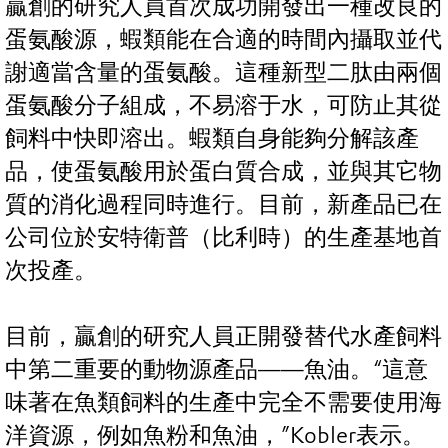
贏創的研究人員首次成功開發出一種改良的
蛋氨酸源，蝦類能在合適的時間內攝取並代
謝適當含量的蛋氨酸。這種新型二肽由兩個
蛋氨酸分子組成，不易溶于水，可防止其從
飼料中快即溶出。蝦類自身能夠分解該產
品，使蛋氨酸用於蛋白質合成，並與其它物
質的消化過程同時進行。目前，新產品已在
公司位於安特衛普（比利時）的生產基地首
次投產。
目前，贏創的研究人員正開發替代水產飼料
中第二重要的動物源產品——魚油。“這意
味著在魚類飼料的生產中完全不需要使用海
洋資源，例如魚粉和魚油，”Kobler表示。