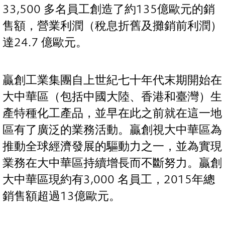
33,500 多名員工創造了約135億歐元的銷
售額，營業利潤（稅息折舊及攤銷前利潤）
達24.7 億歐元。
贏創工業集團自上世紀七十年代末期開始在
大中華區（包括中國大陸、香港和臺灣）生
產特種化工產品，並早在此之前就在這一地
區有了廣泛的業務活動。贏創視大中華區為
推動全球經濟發展的驅動力之一，並為實現
業務在大中華區持續增長而不斷努力。贏創
大中華區現約有3,000 名員工，2015年總
銷售額超過13億歐元。