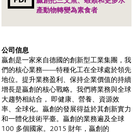
贏創把三文魚、蝦類和更多水
產動物轉變為素食者
公司信息
贏創是一家來自德國的創新型工業集團，我
們的核心業務——特種化工在全球處於領先
地位。提升業務盈利、保持企業價值的持續
增長是贏創的核心戰略。我們將業務與全球
大趨勢相結合， 即健康、營養、資源效
率、全球化。贏創的發展得益於其創新實力
和一體化技術平臺。贏創的業務遍及全球
100 多個國家。2015 財年，贏創的