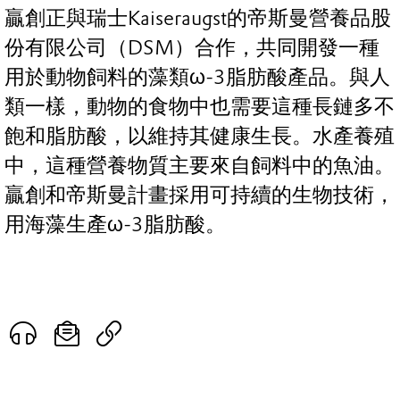
贏創正與瑞士Kaiseraugst的帝斯曼營養品股
份有限公司（DSM）合作，共同開發一種
用於動物飼料的藻類ω-3脂肪酸產品。與人
類一樣，動物的食物中也需要這種長鏈多不
飽和脂肪酸，以維持其健康生長。水產養殖
中，這種營養物質主要來自飼料中的魚油。
贏創和帝斯曼計畫採用可持續的生物技術，
用海藻生產ω-3脂肪酸。