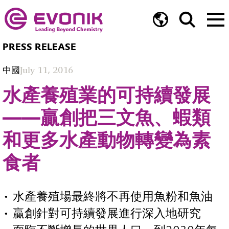
PRESS RELEASE
中國
July 11, 2016
水產養殖業的可持續發展
——贏創把三文魚、蝦類
和更多水產動物轉變為素
食者
• 水產養殖場最終將不再使用魚粉和魚油
• 贏創針對可持續發展進行深入地研究