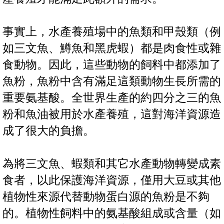
事實上，水產養殖場中的魚類和甲殼類（例
如三文魚、鱒魚和黑虎蝦）都是肉食性或雜
食動物。因此，這些動物的飼料中都添加了
魚粉，魚粉中含有滿足這類動物生長所需的
重要氨基酸。全世界生產的約四分之三的魚
粉和魚油被用於水產養殖，這對海洋資源造
成了很大的負擔。
為將三文魚、蝦類和其它水產動物轉變成素
食者，以此保護海洋資源，僅用大豆或其他
植物性來源代替動物蛋白源的魚粉是不夠
的。植物性飼料中的氨基酸組成或含量（如