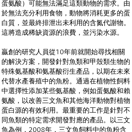
蛋氨酸）可能無法滿足這類動物的需求。由
於無法充分利用食物，動物將消耗更多的蛋
白質，並最終排泄出未利用的含氮代謝物。
這將造成稀缺資源的浪費，並污染水源。
贏創的研究人員從10年前就開始尋找相關
的解決方案，開發針對魚類和甲殼類生物的
特殊氨基酸和氨基酸衍生產品，以期在未來
代替水產養殖中的魚粉。通過在植物性飼料
中選擇性添加某些氨基酸，例如蛋氨酸和賴
氨酸，以改善三文魚和其他海洋動物對植物
蛋白源的有效利用。最重要的工作是針對不
同魚類的特定需求開發對應的產品。以三文
魚為例，2008年，三文魚飼料中的魚粉含