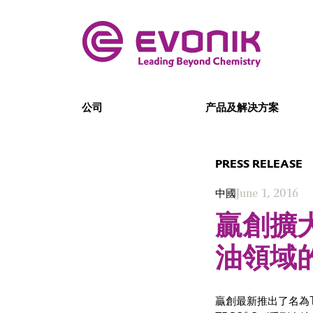
公司
产品及解决方案
PRESS RELEASE
中國
June 1, 2016
贏創擴
油領域
贏創最新推出了名為T