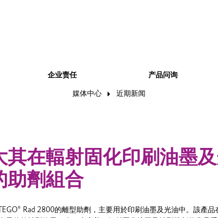
企业责任
产品问询
媒体中心
近期新闻
大其在輻射固化印刷油墨及
的助劑組合
EGO® Rad 2800的離型助劑，主要用於印刷油墨及光油中。該產品