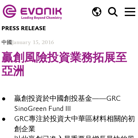
PRESS RELEASE
中國
January 15, 2016
贏創風險投資業務拓展至
亞洲
贏創投資於中國創投基金——GRC
SinoGreen Fund III
GRC專注於投資大中華區材料相關的初
創企業