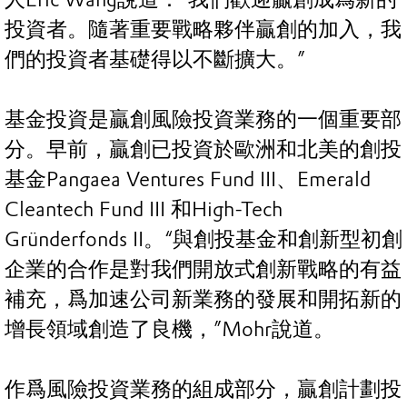
投資者。隨著重要戰略夥伴贏創的加入，我
們的投資者基礎得以不斷擴大。”
基金投資是贏創風險投資業務的一個重要部
分。早前，贏創已投資於歐洲和北美的創投
基金Pangaea Ventures Fund III、Emerald
Cleantech Fund III 和High-Tech
Gründerfonds II。“與創投基金和創新型初創
企業的合作是對我們開放式創新戰略的有益
補充，爲加速公司新業務的發展和開拓新的
增長領域創造了良機，”Mohr說道。
作爲風險投資業務的組成部分，贏創計劃投