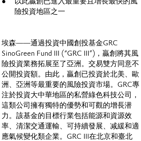
以此贏創已進入最重要且增長最快的風
險投資地區之一
埃森——通過投資中國創投基金GRC
SinoGreen Fund III (“GRC III”)，贏創將其風
險投資業務拓展至了亞洲。交易雙方同意不
公開投資額。由此，贏創已投資於北美、歐
洲、亞洲等最重要的風險投資市場。GRC專
注於投資大中華地區的私營綠色科技公司，
這類公司擁有獨特的優勢和可觀的增長潜
力。該基金的目標行業包括能源和資源效
率、清潔交通運輸、可持續發展、减緩和適
應氣候變化類企業。GRC III在北京和臺北