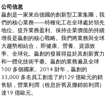
公司信息
贏創是一家來自德國的創新型工業集團，我
們的核心業務——特種化工在全球處於領先
地位。提升業務盈利、保持企業價值的持續
增長是贏創的核心戰略。我們將業務與全球
大趨勢相結合， 即健康、營養、資源效
率、全球化。贏創的發展得益於其創新實力
和一體化技術平臺。贏創的業務遍及全球
100 多個國家。2014 財年，贏創的
33,000 多名員工創造了約129 億歐元的銷
售額，營業利潤（稅息折舊及攤銷前利潤）
達19 億歐元。