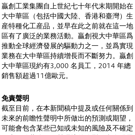
贏創工業集團自上世紀七十年代末期開始在
大中華區（包括中國大陸、香港和臺灣）生
産特種化工産品，並早在此之前就在這一地
區有了廣泛的業務活動。贏創視大中華區爲
推動全球經濟發展的驅動力之一，並爲實現
業務在大中華區持續增長而不斷努力。贏創
大中華區現約有3,000 名員工，2014 年總
銷售額超過11億歐元。
免責聲明
截至目前，在本新聞稿中提及或任何關係到
未來的前瞻性聲明中所做出的預測或期望，
可能會包含某些已知或未知的風險及不確定