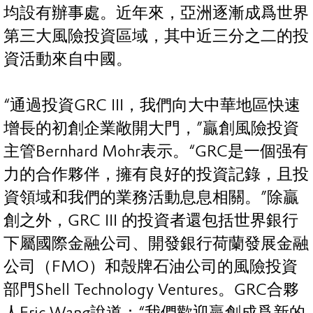
均設有辦事處。近年來，亞洲逐漸成爲世界
第三大風險投資區域，其中近三分之二的投
資活動來自中國。
“通過投資GRC III，我們向大中華地區快速
增長的初創企業敞開大門，”贏創風險投資
主管Bernhard Mohr表示。“GRC是一個强有
力的合作夥伴，擁有良好的投資記錄，且投
資領域和我們的業務活動息息相關。”除贏
創之外，GRC III 的投資者還包括世界銀行
下屬國際金融公司、開發銀行荷蘭發展金融
公司（FMO）和殼牌石油公司的風險投資
部門Shell Technology Ventures。GRC合夥
人Eric Wang說道：“我們歡迎贏創成爲新的