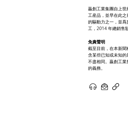
贏創工業集團自上世
工産品，並早在此之
的驅動力之一，並爲實
工，2014 年總銷售
免責聲明
截至目前，在本新聞
含某些已知或未知的
不盡相同。贏創工業
的義務。