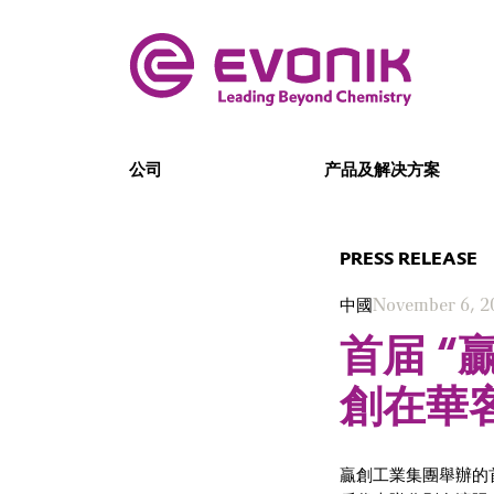
公司
产品及解决方案
PRESS RELEASE
中國
November 6, 2
首届 “
創在華
贏創工業集團舉辦的