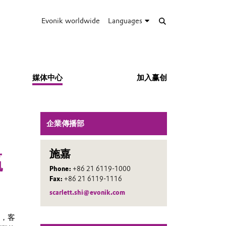
Evonik worldwide
Languages
媒体中心
加入赢创
企業傳播部
施嘉
贏
Phone:
+86 21 6119-1000
Fax:
+86 21 6119-1116
scarlett.shi@evonik.com
起，客