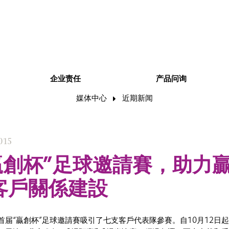
企业责任
产品问询
媒体中心
近期新闻
015
贏創杯”足球邀請賽，助力
客戶關係建設
首届“贏創杯”足球邀請賽吸引了七支客戶代表隊參賽。自10月12日