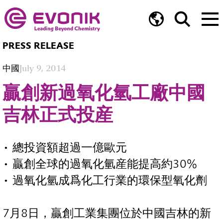
PRESS RELEASE
中國
July 9, 2014
贏創新過氧化氫工廠中國
吉林正式投産
• 總投資額超過一億歐元
• 贏創全球的過氧化氫産能提高約30%
• 過氧化氫成爲化工行業的環保型氧化劑
7月8日，贏創工業集團位於中國吉林的新