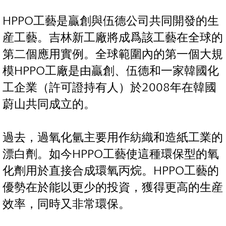
HPPO工藝是贏創與伍德公司共同開發的生
産工藝。吉林新工廠將成爲該工藝在全球的
第二個應用實例。全球範圍內的第一個大規
模HPPO工廠是由贏創、伍德和一家韓國化
工企業（許可證持有人）於2008年在韓國
蔚山共同成立的。
過去，過氧化氫主要用作紡織和造紙工業的
漂白劑。如今HPPO工藝使這種環保型的氧
化劑用於直接合成環氧丙烷。HPPO工藝的
優勢在於能以更少的投資，獲得更高的生産
效率，同時又非常環保。