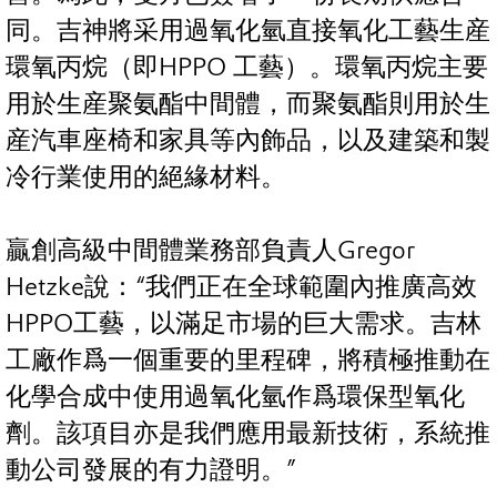
同。吉神將采用過氧化氫直接氧化工藝生産
環氧丙烷（即HPPO 工藝）。環氧丙烷主要
用於生産聚氨酯中間體，而聚氨酯則用於生
産汽車座椅和家具等內飾品，以及建築和製
冷行業使用的絕緣材料。
贏創高級中間體業務部負責人Gregor
Hetzke說：“我們正在全球範圍內推廣高效
HPPO工藝，以滿足市場的巨大需求。吉林
工廠作爲一個重要的里程碑，將積極推動在
化學合成中使用過氧化氫作爲環保型氧化
劑。該項目亦是我們應用最新技術，系統推
動公司發展的有力證明。”