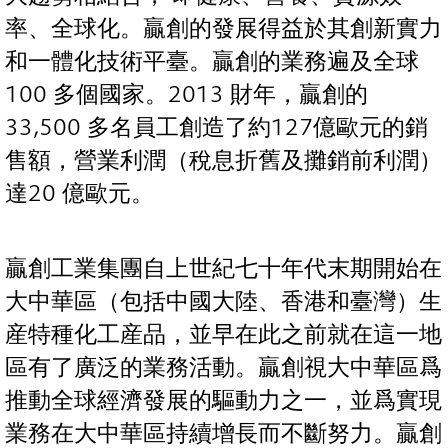
率、全球化。贏創的發展得益於其創新實力
和一體化技術平臺。贏創的業務遍及全球
100 多個國家。2013 財年，贏創的
33,500 多名員工創造了約127億歐元的銷
售額，營業利潤（稅息折舊及攤銷前利潤）
達20 億歐元。
贏創工業集團自上世紀七十年代末期開始在
大中華區（包括中國大陸、香港和臺灣）生
産特種化工産品，並早在此之前就在這一地
區有了廣泛的業務活動。贏創視大中華區爲
推動全球經濟發展的驅動力之一，並爲實現
業務在大中華區持續增長而不斷努力。贏創