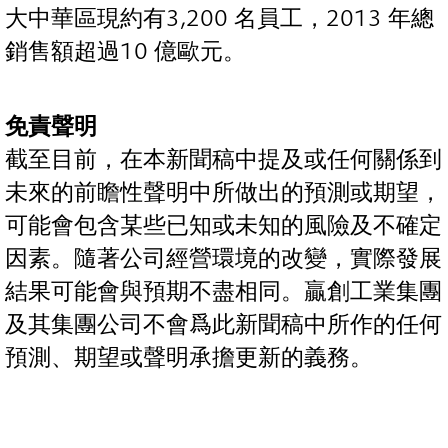
大中華區現約有3,200 名員工，2013 年總
銷售額超過10 億歐元。
免責聲明
截至目前，在本新聞稿中提及或任何關係到
未來的前瞻性聲明中所做出的預測或期望，
可能會包含某些已知或未知的風險及不確定
因素。隨著公司經營環境的改變，實際發展
結果可能會與預期不盡相同。贏創工業集團
及其集團公司不會爲此新聞稿中所作的任何
預測、期望或聲明承擔更新的義務。