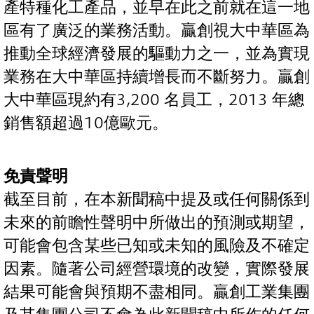
產特種化工產品，並早在此之前就在這一地
區有了廣泛的業務活動。贏創視大中華區為
推動全球經濟發展的驅動力之一，並為實現
業務在大中華區持續增長而不斷努力。贏創
大中華區現約有3,200 名員工，2013 年總
銷售額超過10億歐元。
免責聲明
截至目前，在本新聞稿中提及或任何關係到
未來的前瞻性聲明中所做出的預測或期望，
可能會包含某些已知或未知的風險及不確定
因素。隨著公司經營環境的改變，實際發展
結果可能會與預期不盡相同。贏創工業集團