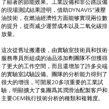
了顯著的節能效果。工業設備和非公路設備
的現場測試結果證明，借助DYNAVIS®液壓
油技術，在燃油經濟性方面能够實現兩位數
的提升，從而减少運營成本以及二氧化碳排
放量。
這次從舊址搬遷後，由實驗室技術員和技術
服務專員所組成的油品添加劑團隊不但獲得
了更大的工作空間，而且還增加了許多尖端
的實驗室試驗設備。團隊的分析能力得到了
很大的增强，可開展20多項重要的工業試
驗，明顯擴大了集團爲其潤滑油配製客戶和
主要OEM執行技術分析的種類和複雜度。