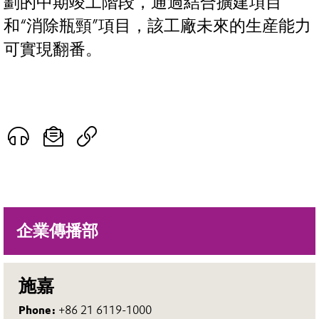
劃的中期竣工階段，通過結合擴建項目
和“消除瓶頸”項目，該工廠未來的生産能力
可實現翻番。
企業傳播部
施嘉
Phone:
+86 21 6119-1000