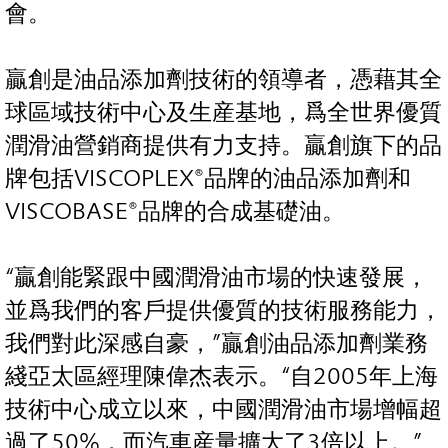
會。
贏創是油品添加劑技術的領導者，憑藉其全
球區域技術中心及生産基地，爲全世界優質
潤滑油營銷商提供有力支持。贏創旗下的品
牌包括VISCOPLEX®品牌的油品添加劑和
VISCOBASE®品牌的合成基礎油。
“贏創能緊跟中國潤滑油市場的快速發展，
並爲我們的客戶提供優質的技術服務能力，
我們對此深感自豪，”贏創油品添加劑業務
綫亞太區經理陳偉杰表示。“自2005年上海
技術中心成立以來，中國潤滑油市場增幅超
過了50%，而汽車産量擴大了3倍以上。”