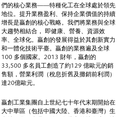
們的核心業務——特種化工在全球處於領先
地位。提升業務盈利、保持企業價值的持續
增長是贏創的核心戰略。我們將業務與全球
大趨勢相結合， 即健康、營養、資源效
率、全球化。贏創的發展得益於其創新實力
和一體化技術平臺。贏創的業務遍及全球
100 多個國家。2013 財年，贏創的
33,500 多名員工創造了約129 億歐元的銷
售額，營業利潤（稅息折舊及攤銷前利潤）
達20億歐元。
贏創工業集團自上世紀七十年代末期開始在
大中華區（包括中國大陸、香港和臺灣）生