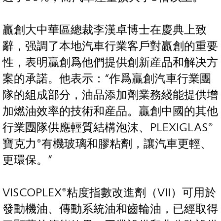
贏創大中華區總裁李漢卓博士在慶典上致
辭，强調了本地汽車行業客戶對贏創的重要
性，表明贏創爲他們提供創新産品和解决方
案的承諾。他表示：“作爲贏創汽車行業團
隊的組成部分，油品添加劑業務綫能提供增
加燃油效率的技術和産品。贏創中國的其他
行業團隊供應輕質結構泡沫、PLEXIGLAS®
寶克力®有機玻璃和膠粘劑，讓汽車更輕、
更環保。”
VISCOPLEX®粘度指數改進劑（VII）可用於
發動機油、傳動系統油和齒輪油，已經取得