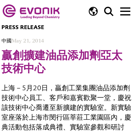
PRESS RELEASE
中國
May 21, 2014
贏創擴建油品添加劑亞太
技術中心
上海－5月20日，贏創工業集團油品添加劑
技術中心員工、客戶和嘉賓歡聚一堂，慶祝
該技術中心喬遷至新擴建的實驗室。新實驗
室座落於上海市閔行區莘莊工業園區內，慶
典活動包括落成典禮、實驗室參觀和研討