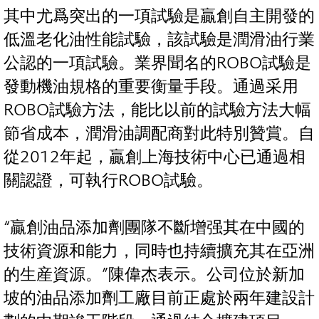
其中尤爲突出的一項試驗是贏創自主開發的
低溫老化油性能試驗，該試驗是潤滑油行業
公認的一項試驗。業界聞名的ROBO試驗是
發動機油規格的重要衡量手段。通過采用
ROBO試驗方法，能比以前的試驗方法大幅
節省成本，潤滑油調配商對此特別贊賞。自
從2012年起，贏創上海技術中心已通過相
關認證，可執行ROBO試驗。
“贏創油品添加劑團隊不斷增强其在中國的
技術資源和能力，同時也持續擴充其在亞洲
的生産資源。”陳偉杰表示。公司位於新加
坡的油品添加劑工廠目前正處於兩年建設計