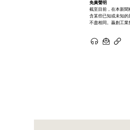
免責聲明
截至目前，在本新聞
含某些已知或未知的
不盡相同。贏創工業