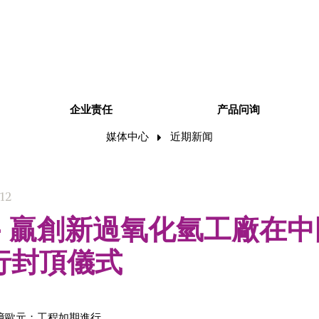
企业责任
产品问询
媒体中心
近期新闻
012
- 贏創新過氧化氫工廠在中
行封頂儀式
億歐元；工程如期進行