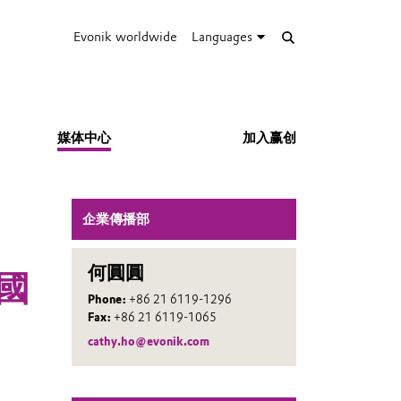
Evonik worldwide
Languages
媒体中心
加入赢创
企業傳播部
何圓圓
國
Phone:
+86 21 6119-1296
Fax:
+86 21 6119-1065
cathy.ho@evonik.com