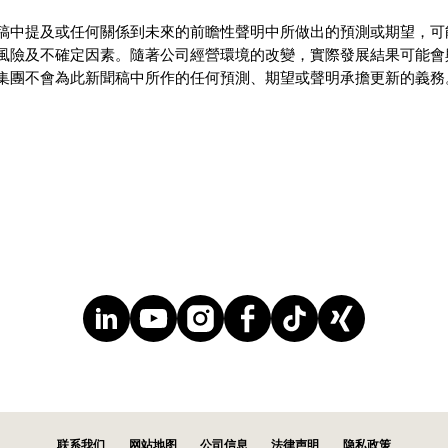
稿中提及或任何關係到未來的前瞻性聲明中所做出的預測或期望，可
風險及不確定因素。隨著公司經營環境的改變，實際發展結果可能會
集團不會為此新聞稿中所作的任何預測、期望或聲明承擔更新的義務
联系我们
网站地图
公司信息
法律声明
隐私政策