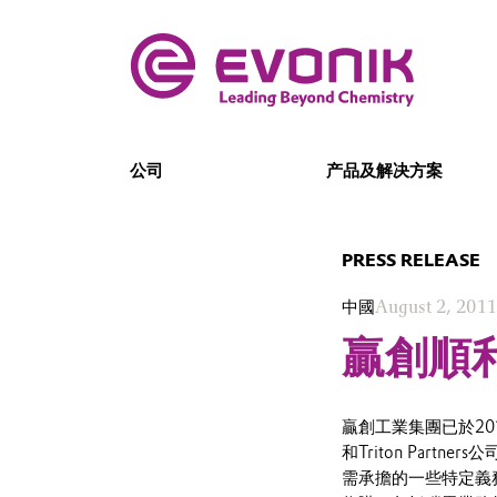
公司
产品及解决方案
PRESS RELEASE
中國
August 2, 2011
贏創順
贏創工業集團已於201
和Triton Par
需承擔的一些特定義