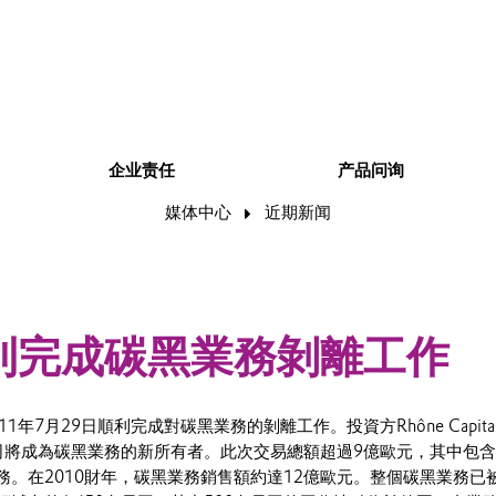
企业责任
产品问询
媒体中心
近期新闻
利完成碳黑業務剝離工作
1年7月29日順利完成對碳黑業務的剝離工作。投資方Rhône Capita
tners公司將成為碳黑業務的新所有者。此次交易總額超過9億歐元，其中包
務。在2010財年，碳黑業務銷售額約達12億歐元。整個碳黑業務已