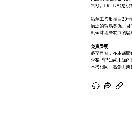
售額。EBITDA(息
贏創工業集團自20
廣泛的貿易關係。目
動全球經濟發展的驅
免責聲明
截至目前，在本新聞
含某些已知或未知的
不盡相同。贏創工業