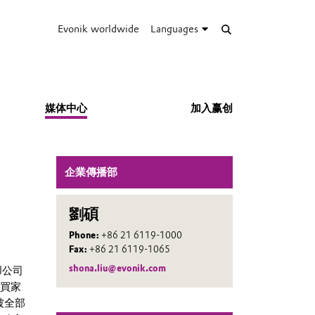
Evonik worldwide
Languages
媒体中心
加入赢创
企業傳播部
劉碩
Phone:
+86 21 6119-1000
Fax:
+86 21 6119-1065
shona.liu@evonik.com
l公司
含買家
被全部