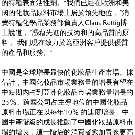
的特種表面活性劑。“我們已經在歐洲和美
國的化妝品原料市場上居於領先地位，”消
費特種化學品業務部負責人Claus Rettig博
士說道，“憑藉先進的技術和的高品質的原
料， 我們現在致力於為亞洲客戶提供優質
的產品和服務。”
中國是全球增長最快的化妝品生產市場。據
估計，中國化妝品市場業務量的增長有望在
中短期內占到亞洲化妝品市場業務量增長的
25%。跨國公司占主導地位的中國化妝品
原料市場正在以每年10% 的速度增長。中
國中產階級的成長推動了中國化妝品原料市
場的增長，這一階層的消費者愈加青睞更高