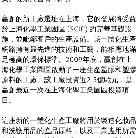
贏創的新工廠選址在上海，它的發展將受益
於上海化學工業園區 (SCIP) 的完善基礎設
施，並毗鄰客戶的生產設備。該一體化生產
網路擁有最先進的技術和工藝，能相應地滿
足極高的環保標準。2009年底，贏創在上
海化學工業園區啟動了一座生產塑膠和塑膠
原料的工廠。該工廠投資近2.5億歐元，是
贏創最近一次在上海化學工業園區投資項
目。
這座新的一體化生產工廠將用於製造化妝品
和洗護用品的產品原料，以及工業應用所需