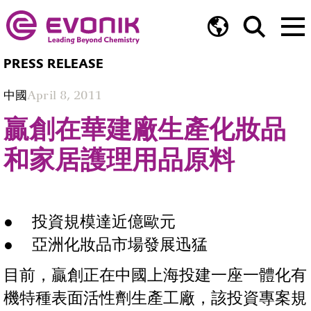
PRESS RELEASE
中國
April 8, 2011
贏創在華建廠生產化妝品
和家居護理用品原料
投資規模達近億歐元
亞洲化妝品市場發展迅猛
目前，贏創正在中國上海投建一座一體化有
機特種表面活性劑生產工廠，該投資專案規