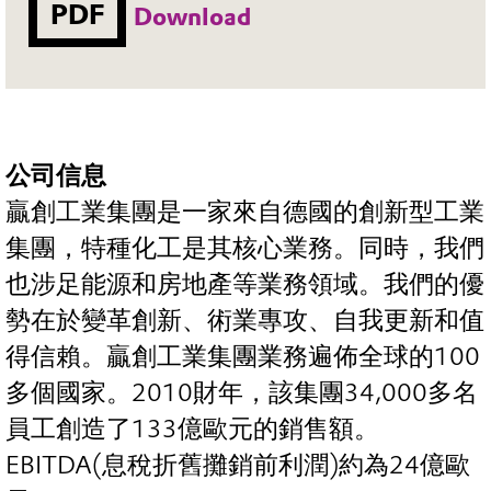
PDF
Download
公司信息
贏創工業集團是一家來自德國的創新型工業
集團，特種化工是其核心業務。同時，我們
也涉足能源和房地產等業務領域。我們的優
勢在於變革創新、術業專攻、自我更新和值
得信賴。贏創工業集團業務遍佈全球的100
多個國家。2010財年，該集團34,000多名
員工創造了133億歐元的銷售額。
EBITDA(息稅折舊攤銷前利潤)約為24億歐