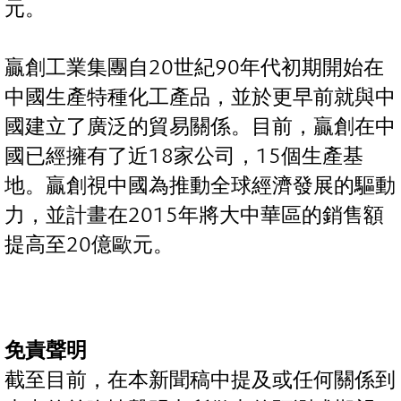
元。
贏創工業集團自20世紀90年代初期開始在
中國生產特種化工產品，並於更早前就與中
國建立了廣泛的貿易關係。目前，贏創在中
國已經擁有了近18家公司，15個生產基
地。贏創視中國為推動全球經濟發展的驅動
力，並計畫在2015年將大中華區的銷售額
提高至20億歐元。
免責聲明
截至目前，在本新聞稿中提及或任何關係到