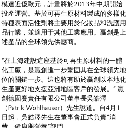
模達近億歐元，計畫將於2013年中期開始
投產運營。基於可再生原材料製成的多樣化
特種表面活性劑將主要用於化妝品和洗護用
品行業，並適用于其他工業應用。贏創是上
述產品的全球領先供應商。
“在上海建設這座基於可再生原材料的一體
化工廠，是贏創進一步鞏固其在全球領先地
位的關鍵一步。這也將有助於贏創以本地化
生產更好地支援亞洲地區客戶的發展。” 贏
創德固賽責任有限公司董事長吳皓澤
（Patrik Wohlhauser）先生說道。自4月1
日起，吳皓澤先生在董事會正式負責“消
費、健康與營養”部門。