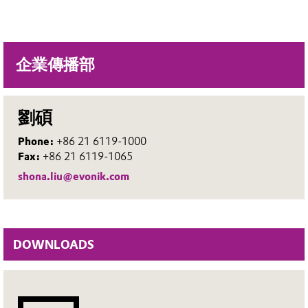
企業傳播部
劉碩
Phone:
+86 21 6119-1000
Fax:
+86 21 6119-1065
shona.liu@evonik.com
DOWNLOADS