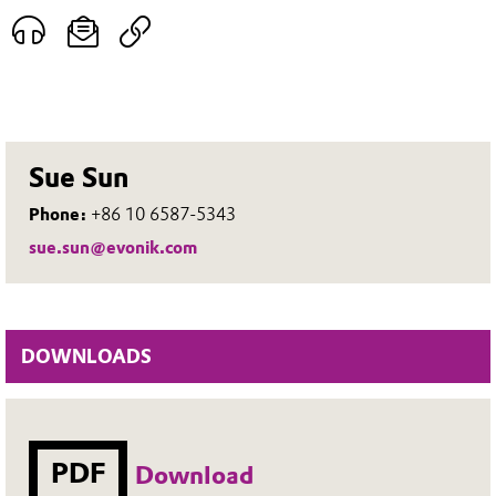
Sue Sun
Phone:
+86 10 6587-5343
sue.sun@evonik.com
DOWNLOADS
PDF
Download