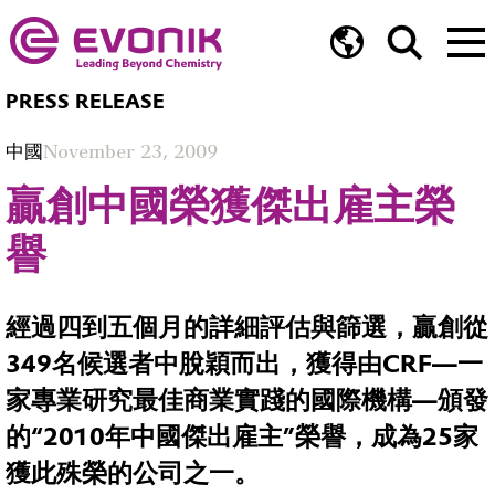
PRESS RELEASE
中國
November 23, 2009
贏創中國榮獲傑出雇主榮
譽
經過四到五個月的詳細評估與篩選，贏創從
349名候選者中脫穎而出，獲得由CRF—一
家專業研究最佳商業實踐的國際機構—頒發
的“2010年中國傑出雇主”榮譽，成為25家
獲此殊榮的公司之一。