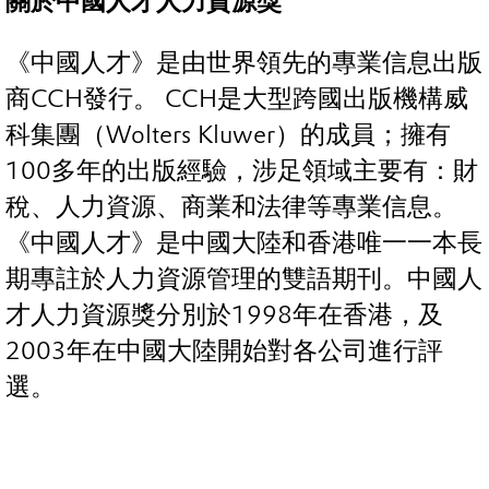
關於中國人才人力資源獎
《中國人才》是由世界領先的專業信息出版
商CCH發行。 CCH是大型跨國出版機構威
科集團（Wolters Kluwer）的成員；擁有
100多年的出版經驗，涉足領域主要有：財
稅、人力資源、商業和法律等專業信息。
《中國人才》是中國大陸和香港唯一一本長
期專註於人力資源管理的雙語期刊。中國人
才人力資源獎分別於1998年在香港，及
2003年在中國大陸開始對各公司進行評
選。