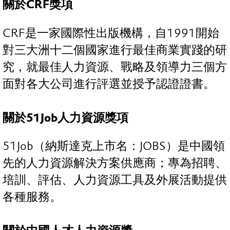
關於CRF獎項
CRF是一家國際性出版機構，自1991開始
對三大洲十二個國家進行最佳商業實踐的研
究，就最佳人力資源、戰略及領導力三個方
面對各大公司進行評選並授予認證證書。
關於51Job人力資源獎項
51Job（納斯達克上市名：JOBS）是中國領
先的人力資源解決方案供應商；專為招聘、
培訓、評估、人力資源工具及外展活動提供
各種服務。