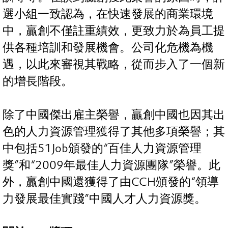
選小組一致認為，在快速發展的商業環境
中，贏創不僅註重績效，更致力於為員工提
供各種培訓和發展機會。公司化危機為機
遇，以此來審視其戰略，從而步入了一個新
的增長階段。
除了中國傑出雇主榮譽，贏創中國也因其出
色的人力資源管理獲得了其他多項榮譽；其
中包括51Job頒發的“百佳人力資源管理
獎”和“2009年最佳人力資源團隊”榮譽。此
外，贏創中國還獲得了由CCH頒發的“領導
力發展最佳實踐”中國人才人力資源獎。