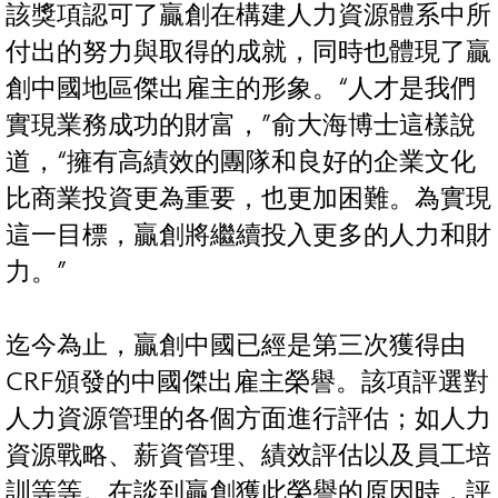
該獎項認可了贏創在構建人力資源體系中所
付出的努力與取得的成就，同時也體現了贏
創中國地區傑出雇主的形象。“人才是我們
實現業務成功的財富，”俞大海博士這樣說
道，“擁有高績效的團隊和良好的企業文化
比商業投資更為重要，也更加困難。為實現
這一目標，贏創將繼續投入更多的人力和財
力。”
迄今為止，贏創中國已經是第三次獲得由
CRF頒發的中國傑出雇主榮譽。該項評選對
人力資源管理的各個方面進行評估；如人力
資源戰略、薪資管理、績效評估以及員工培
訓等等。在談到贏創獲此榮譽的原因時，評