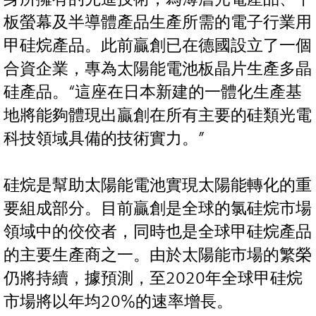
板螢幕及半導體產品生產所需的電子行業用
甲硅烷產品。此前贏創已在德國設立了一個
合資企業，專為太陽能電池板晶片生產多晶
硅產品。“這座在日本新建的一體化生產基
地將能夠體現出贏創在所有主要的硅類光電
科技領域具備的技術實力。”
硅烷是幫助太陽能電池實現太陽能轉化的重
要組成部分。目前贏創是全球的氯硅烷市場
領域中的佼佼者，同時也是全球甲硅烷產品
的主要生產商之一。由於太陽能市場的繁榮
仍將持續，據預測，至2020年全球甲硅烷
市場將以年均20%的速率增長。