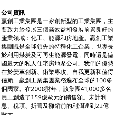
公司資訊
贏創工業集團是一家創新型的工業集團，主
要致力於發展三個高效益和發展前景良好的
產業領域：化工、能源和房地產。贏創工業
集團既是全球領先的特種化工企業，也專長
於利用煤炭及可再生能源發電，同時還是德
國最大的私人住宅房地產公司。我們的優勢
在於變革創新、術業專攻、自我更新和值得
信賴。贏創工業集團業務遍布全球的100多
個國家。在2008財年，該集團41,000多名
員工創造了159億歐元的銷售額。未計利
息、稅項、折舊及攤銷前的利潤達到22億
歐元。