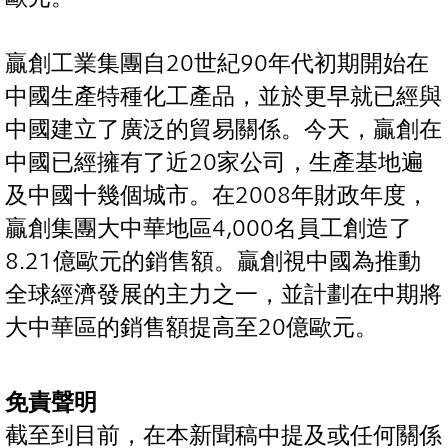
贏創工業集團自20世紀90年代初期開始在
中國生產特種化工產品，並於更早就已經與
中國建立了廣泛的貿易關係。今天，贏創在
中國已經擁有了近20家公司，生產基地遍
及中國十幾個城市。在2008年財政年度，
贏創集團大中華地區4,000名員工創造了
8.21億歐元的銷售額。贏創視中國為推動
全球經濟發展的主力之一，並計劃在中期將
大中華區的銷售額提高至20億歐元。
免責聲明
截至到目前，在本新聞稿中提及或任何關係