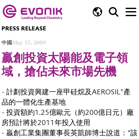
PRESS RELEASE
中國
May 15, 2009
贏創投資太陽能及電子領
域，搶佔未來市場先機
- 計劃投資興建一座甲硅烷及AEROSIL®產
品的一體化生產基地
- 投資額約1.25億歐元（約200億日元）廠
房預計將於2011年投入使用
- 贏創工業集團董事長英凱師博士說道：“該