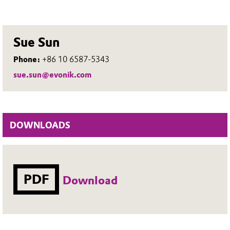
Sue Sun
Phone:
+86 10 6587-5343
sue.sun@evonik.com
DOWNLOADS
PDF
Download