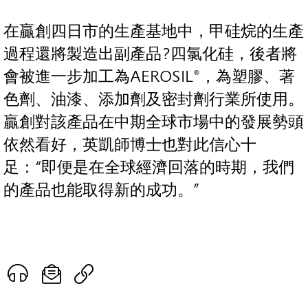
在贏創四日市的生產基地中，甲硅烷的生產
過程還將製造出副產品?四氯化硅，後者將
會被進一步加工為AEROSIL®，為塑膠、著
色劑、油漆、添加劑及密封劑行業所使用。
贏創對該產品在中期全球市場中的發展勢頭
依然看好，英凱師博士也對此信心十
足：“即便是在全球經濟回落的時期，我們
的產品也能取得新的成功。”