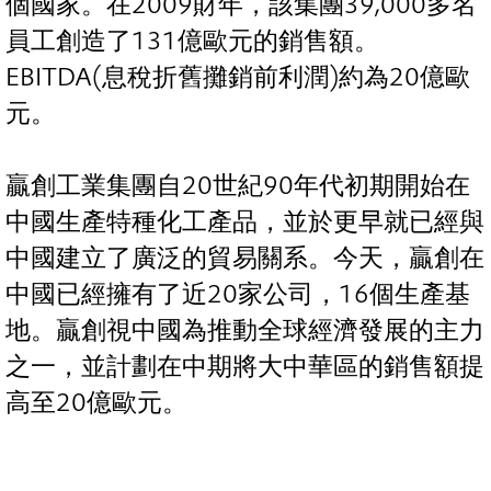
個國家。在2009財年，該集團39,000多名
員工創造了131億歐元的銷售額。
EBITDA(息稅折舊攤銷前利潤)約為20億歐
元。
贏創工業集團自20世紀90年代初期開始在
中國生產特種化工產品，並於更早就已經與
中國建立了廣泛的貿易關系。今天，贏創在
中國已經擁有了近20家公司，16個生產基
地。贏創視中國為推動全球經濟發展的主力
之一，並計劃在中期將大中華區的銷售額提
高至20億歐元。