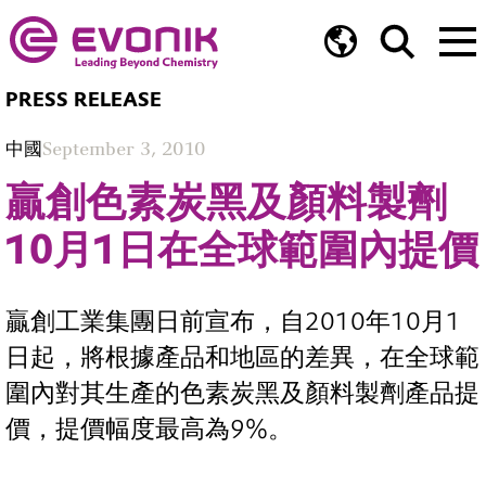
PRESS RELEASE
中國
September 3, 2010
贏創色素炭黑及顏料製劑
10月1日在全球範圍內提價
贏創工業集團日前宣布，自2010年10月1
日起，將根據產品和地區的差異，在全球範
圍內對其生產的色素炭黑及顏料製劑產品提
價，提價幅度最高為9%。