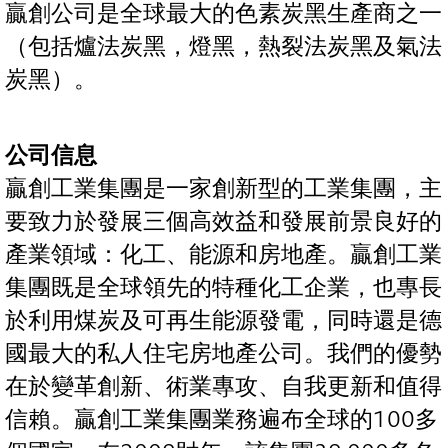
贏創公司是全球最大的色素炭黑生產商之一
（包括爐法炭黑，燈黑，熱裂法炭黑及氣法
炭黑）。
公司信息
贏創工業集團是一家創新型的工業集團，主
要致力於發展三個高效益和發展前景良好的
產業領域：化工、能源和房地產。贏創工業
集團既是全球領先的特種化工企業，也專長
於利用煤炭及可再生能源發電，同時還是德
國最大的私人住宅房地產公司。我們的優勢
在於變革創新、術業專攻、自我更新和值得
信賴。贏創工業集團業務遍布全球的100多