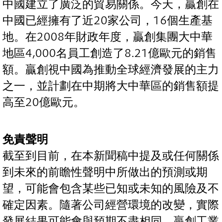
中國建立了廣泛的貿易關係。今天，贏創在
中國已經擁有了近20家公司，16個生產基
地。在2008年財政年度，贏創集團大中華
地區4,000名員工創造了8.21億歐元的銷售
額。贏創視中國為推動全球經濟發展的主力
之一，並計劃在中期將大中華區的銷售額提
高至20億歐元。
免責聲明
截至到目前，在本新聞稿中提及或任何關係
到未來的前瞻性聲明中所做出的預測或期
望，可能會包含某些已知或未知的風險及不
確定因素。隨著公司經營環境的改變，實際
發展結果可能會與預期不盡相同。贏創工業