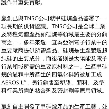
護作出重要貢獻。
贏創已與TNSC公司就甲硅烷產品簽署了一
項長期的供貨協議。TNSC公司是全球工業
及特種氣體產品如硅烷等領域最主要的分銷
商之一，多年來還一直為亞洲電子行業中的
重要廠商提供所需產品。硅烷是生產製造超
純硅的主要成分，而後者則是太陽能及電子
行業領域所需的重要原材料之一。生產甲硅
烷的過程中所產生的四氯化硅將被加工成
AEROSIL®，另行銷售至塑膠、顏料、及塗
料行業所需的粘合劑及密封劑等應用領域。
贏創自主開發了甲硅烷產品的生產工藝，並