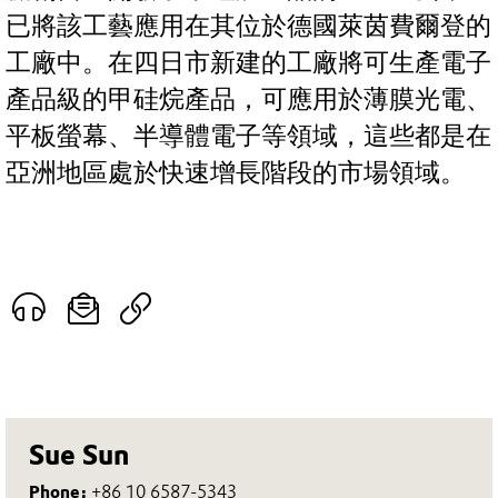
已將該工藝應用在其位於德國萊茵費爾登的
工廠中。在四日市新建的工廠將可生產電子
產品級的甲硅烷產品，可應用於薄膜光電、
平板螢幕、半導體電子等領域，這些都是在
亞洲地區處於快速增長階段的市場領域。
Sue Sun
Phone:
+86 10 6587-5343