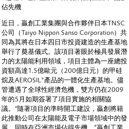
佔先機
近日，贏創工業集團與合作夥伴日本TNSC
公司（Taiyo Nippon Sanso Corporation）共
同為其將在日本四日市投資建造的生產基地
舉行了奠基儀式。該項目著眼於極具發展潛
力的太陽能利用領域，項目主體為一座總投
資額高達1.5億歐元（200億日元）的甲硅
烷及AEROSIL®產品的一體化生產基地。儘
管遭遇了全球性經濟危機，雙方仍在2009
年的5月如期簽署了項目實施的相關協
議。“隨著項目的準時開工建設，贏創將籍
此推動公司在太陽能及電子市場領域中的發
展，同時在亞洲市場佔得先機，”贏創工業