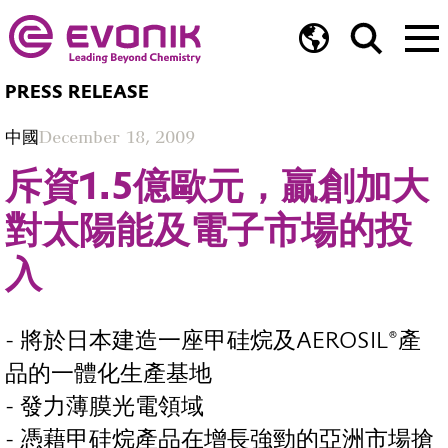
PRESS RELEASE
中國
December 18, 2009
斥資1.5億歐元，贏創加大
對太陽能及電子市場的投
入
- 將於日本建造一座甲硅烷及AEROSIL®產
品的一體化生產基地
- 發力薄膜光電領域
- 憑藉甲硅烷產品在增長強勁的亞洲市場搶