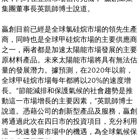
集團董事長英凱師博士說道。
贏創目前已經是全球氯硅烷市場的領先生產
商，同時也是全球甲硅烷市場的主要供應商
之一，兩者都是加速太陽能市場發展的主要
原材料產品。未來太陽能市場將具有無法估
量的發展潛力。據預測，在2020年以前，
全球甲硅烷市場每年都將以20%的速度增
長。“節能減排和保護氣候的社會趨勢是推
動這一市場增長的主要因素，”英凱師博士
說道。憑藉公司的創新型產品及服務，贏創
將通過此次在四日市的投資項目，充分利用
這一快速發展市場中的機遇，為全球氣候保