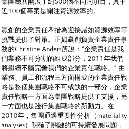
集團總共開展了約500個不同的項目，其中
近100個專案是關注資源效率的。
贏創的企業責任舉措為迎接諸如資源效率等
挑戰提供了對策。正如贏創負責企業責任事
務的Christine Anders所說：“企業責任是我
們業務不可分割的組成部分，2011年我們
將繼續不斷完善我們的企業責任戰略。” 由
業務、員工和流程三方面構成的企業責任戰
略是整個集團戰略不可或缺的一部分，企業
責任戰略一方面為集團戰略提供了支援，另
一方面也是踐行集團戰略的新動力。在
2010年，集團通過重要性分析（materiality
analyses）明確了關鍵的可持續發展問題，