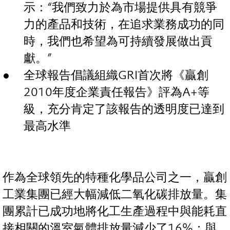
示：“我們致力於為市場提供具有競爭
力的產品和技術，在追求業務成功的同
時，我們也希望為可持續發展做出貢
獻。”
全球報告倡議組織GRI首次將《贏創
2010年度企業責任報告》評為A+等
級，充分肯定了該報告的透明度已達到
最高水準
作為全球領先的特種化學品公司之一，贏創
工業集團已經大幅減低二氧化碳排放量。集
團累計已成功地將化工生產過程中與能耗直
接相關的溫室氣體排放量減少了16%；與