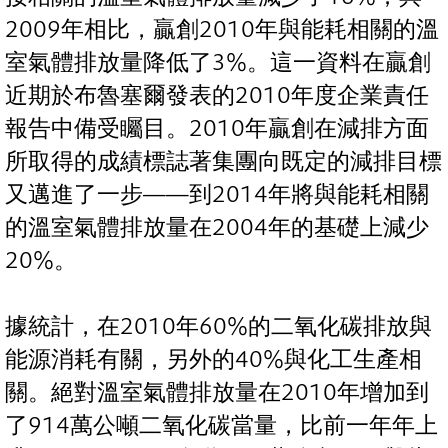
2009年相比，贏創2010年與能耗相關的溫
室氣體排放量降低了3%。這一資料在贏創
近期於布魯塞爾發表的2010年度企業責任
報告中備受矚目。2010年贏創在減排方面
所取得的成績標誌著集團向既定的減排目標
又邁進了一步——到2014年將與能耗相關
的溫室氣體排放量在2004年的基礎上減少
20%。
據統計，在2010年60%的二氧化碳排放與
能源消耗有關，另外的40%與化工生產相
關。絕對溫室氣體排放量在2010年增加到
了914萬公噸二氧化碳當量，比前一年年上