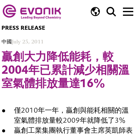
PRESS RELEASE
中國
July 25, 2011
贏創大力降低能耗，較
2004年已累計減少相關溫
室氣體排放量達16%
僅2010年一年，贏創與能耗相關的溫
室氣體排放量較2009年就降低了3%
贏創工業集團執行董事會主席英凱師表