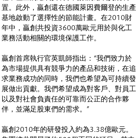
置。此外，贏創還在德國萊因費爾登的生產
基地啟動了選擇性的節能計畫。在2010財
年中，贏創共投資3600萬歐元用於與化工
業務活動相關的環境保護工作。
贏創首席執行官英凱師指出：“我們致力於
為市場提供具有競爭力的產品和技術，在追
求業務成功的同時，我們也希望為可持續發
展做出貢獻。我們希望成為對客戶、對員工
以及對社會負責任的可靠而公正的合作夥
伴，並滿足股東們的需求。”
贏創2010年的研發投入約為3.38億歐元。