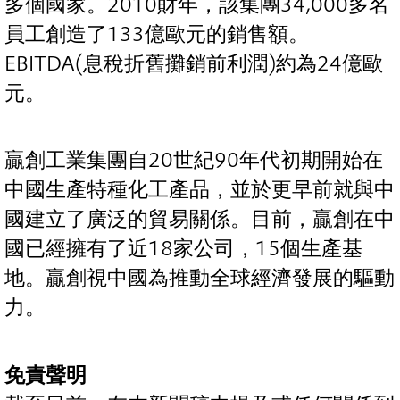
多個國家。2010財年，該集團34,000多名
員工創造了133億歐元的銷售額。
EBITDA(息稅折舊攤銷前利潤)約為24億歐
元。
贏創工業集團自20世紀90年代初期開始在
中國生產特種化工產品，並於更早前就與中
國建立了廣泛的貿易關係。目前，贏創在中
國已經擁有了近18家公司，15個生產基
地。贏創視中國為推動全球經濟發展的驅動
力。
免責聲明