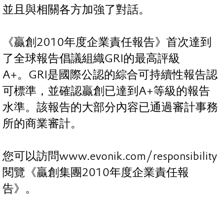
並且與相關各方加強了對話。
《贏創2010年度企業責任報告》首次達到
了全球報告倡議組織GRI的最高評級
A+。GRI是國際公認的綜合可持續性報告認
可標準，並確認贏創已達到A+等級的報告
水準。該報告的大部分內容已通過審計事務
所的商業審計。
您可以訪問www.evonik.com/responsibility
閱覽《贏創集團2010年度企業責任報
告》。