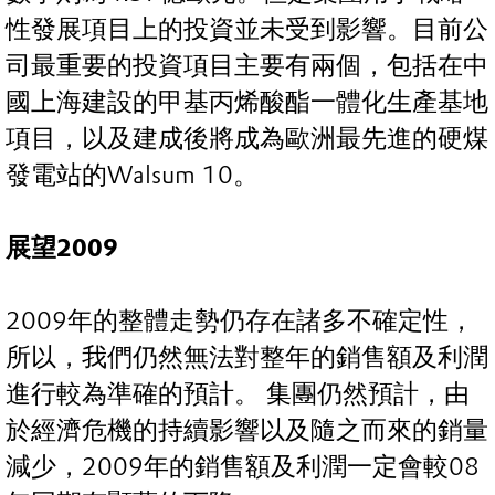
性發展項目上的投資並未受到影響。目前公
司最重要的投資項目主要有兩個，包括在中
國上海建設的甲基丙烯酸酯一體化生產基地
項目，以及建成後將成為歐洲最先進的硬煤
發電站的Walsum 10。
展望2009
2009年的整體走勢仍存在諸多不確定性，
所以，我們仍然無法對整年的銷售額及利潤
進行較為準確的預計。 集團仍然預計，由
於經濟危機的持續影響以及隨之而來的銷量
減少，2009年的銷售額及利潤一定會較08