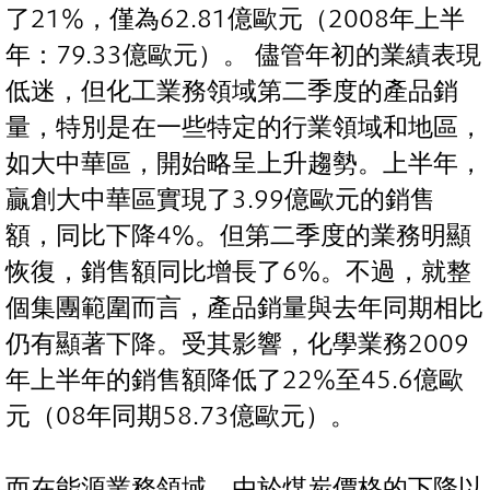
了21%，僅為62.81億歐元（2008年上半
年：79.33億歐元）。 儘管年初的業績表現
低迷，但化工業務領域第二季度的產品銷
量，特別是在一些特定的行業領域和地區，
如大中華區，開始略呈上升趨勢。上半年，
贏創大中華區實現了3.99億歐元的銷售
額，同比下降4%。但第二季度的業務明顯
恢復，銷售額同比增長了6%。不過，就整
個集團範圍而言，產品銷量與去年同期相比
仍有顯著下降。受其影響，化學業務2009
年上半年的銷售額降低了22%至45.6億歐
元（08年同期58.73億歐元）。
而在能源業務領域，由於煤炭價格的下降以