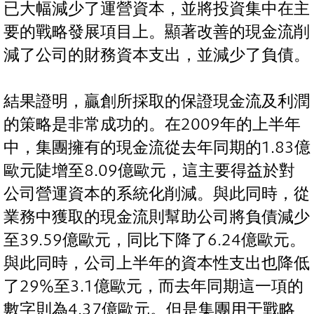
已大幅減少了運營資本，並將投資集中在主
要的戰略發展項目上。顯著改善的現金流削
減了公司的財務資本支出，並減少了負債。
結果證明，贏創所採取的保證現金流及利潤
的策略是非常成功的。在2009年的上半年
中，集團擁有的現金流從去年同期的1.83億
歐元陡增至8.09億歐元，這主要得益於對
公司營運資本的系統化削減。與此同時，從
業務中獲取的現金流則幫助公司將負債減少
至39.59億歐元，同比下降了6.24億歐元。
與此同時，公司上半年的資本性支出也降低
了29%至3.1億歐元，而去年同期這一項的
數字則為4.37億歐元。但是集團用于戰略