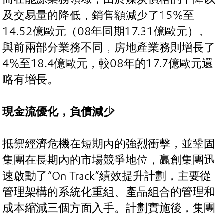
及交易量的降低，銷售額減少了15%至
14.52億歐元（08年同期17.31億歐元）。
與前兩部分業務不同，房地產業務則增長了
4%至18.4億歐元，較08年的17.7億歐元還
略有增長。
現金流優化，負債減少
抵禦經濟危機在短期內的強烈衝擊，並鞏固
集團在長期內的市場競爭地位，贏創集團迅
速啟動了“On Track”績效提升計劃，主要從
管理架構的系統化重組、產品組合的管理和
成本縮減三個方面入手。計劃實施後，集團