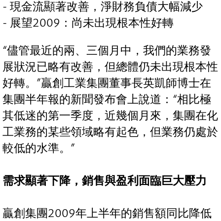
- 現金流顯著改善，淨財務負債大幅減少
- 展望2009：尚未出現根本性好轉
“儘管最近的兩、三個月中，我們的業務發
展狀況已略有改善，但總體仍未出現根本性
好轉。”贏創工業集團董事長英凱師博士在
集團半年報的新聞發布會上說道：“相比極
其低迷的第一季度，近幾個月來，集團在化
工業務的某些領域略有起色，但業務仍處於
較低的水準。”
需求顯著下降，銷售與盈利面臨巨大壓力
贏創集團2009年上半年的銷售額同比降低