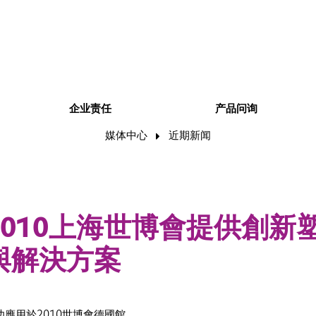
企业责任
产品问询
媒体中心
近期新闻
2010上海世博會提供創新
與解決方案
應用於2010世博會德國館