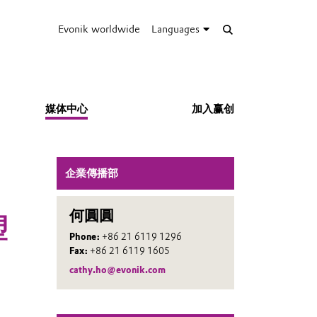
Evonik worldwide
Languages
媒体中心
加入赢创
企業傳播部
何圓圓
塑
Phone:
+86 21 6119 1296
Fax:
+86 21 6119 1605
cathy.ho@evonik.com