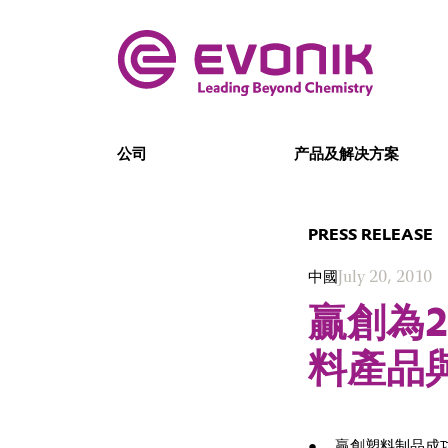
公司
产品及解决方案
PRESS RELEASE
中國
July 20, 2010
贏創為
料產品
贏創塑料制品成功