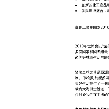
創新的化工產品
參與世博盛會，
贏創工業集團為20
2010年世博會以“
多個國家和國際組織
來美好城市生活的願
隨著全球尤其是亞洲
展。“贏創對於能參
美好生活提供了一個
裁俞大海博士說道，“
會對於我們在中國的