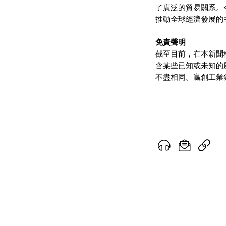
了廣泛的貿易關系。
推動全球經濟發展的
免責聲明
截至目前，在本新聞
含某些已知或未知的
不盡相同。贏創工業