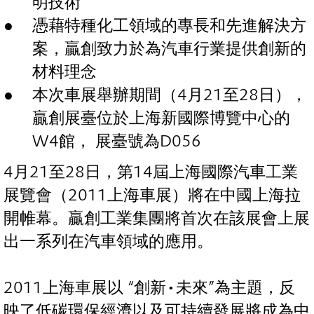
明技術
憑藉特種化工領域的專長和先進解決方
案，贏創致力於為汽車行業提供創新的
材料理念
本次車展舉辦期間（4月21至28日），
贏創展臺位於上海新國際博覽中心的
W4館， 展臺號為D056
4月21至28日，第14屆上海國際汽車工業
展覽會（2011上海車展）將在中國上海拉
開帷幕。贏創工業集團將首次在該展會上展
出一系列在汽車領域的應用。
2011上海車展以 “創新•未來”為主題，反
映了低碳環保經濟以及可持續發展將成為中