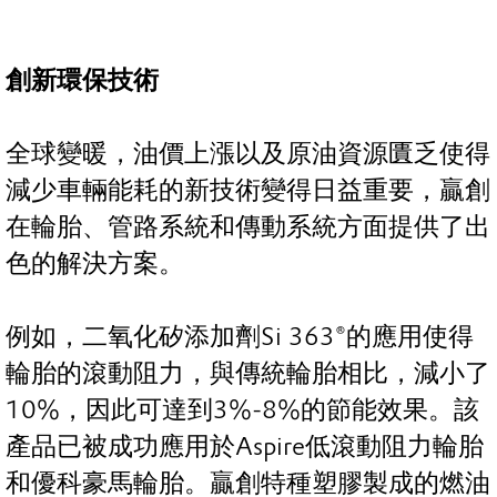
創新環保技術
全球變暖，油價上漲以及原油資源匱乏使得
減少車輛能耗的新技術變得日益重要，贏創
在輪胎、管路系統和傳動系統方面提供了出
色的解決方案。
例如，二氧化矽添加劑Si 363®的應用使得
輪胎的滾動阻力，與傳統輪胎相比，減小了
10%，因此可達到3%-8%的節能效果。該
產品已被成功應用於Aspire低滾動阻力輪胎
和優科豪馬輪胎。贏創特種塑膠製成的燃油