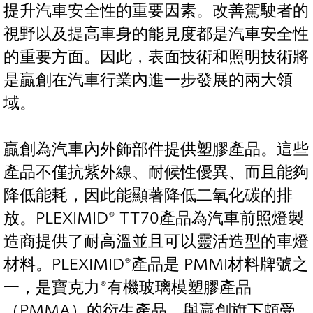
提升汽車安全性的重要因素。改善駕駛者的
視野以及提高車身的能見度都是汽車安全性
的重要方面。因此，表面技術和照明技術將
是贏創在汽車行業內進一步發展的兩大領
域。
贏創為汽車內外飾部件提供塑膠產品。這些
產品不僅抗紫外線、耐候性優異、而且能夠
降低能耗，因此能顯著降低二氧化碳的排
放。PLEXIMID® TT70產品為汽車前照燈製
造商提供了耐高溫並且可以靈活造型的車燈
材料。PLEXIMID®產品是 PMMI材料牌號之
一，是寶克力®有機玻璃模塑膠產品
（PMMA）的衍生產品，與贏創旗下頗受