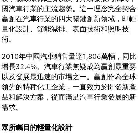
國汽車行業的主流趨勢。這一理念完全契合
贏創在汽車行業的四大關鍵創新領域，即輕
量化設計、節能減排、表面技術和照明技
術。
2010年中國汽車銷售量達1,806萬輛，同比
增長32.4%。汽車行業無疑成為贏創最重要
以及發展最迅速的市場之一。贏創作為全球
領先的特種化工企業，一直致力於開發新產
品和解決方案，從而滿足汽車行業發展的新
需求。
眾所矚目的輕量化設計