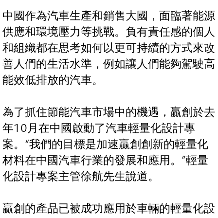
中國作為汽車生產和銷售大國，面臨著能源
供應和環境壓力等挑戰。負有責任感的個人
和組織都在思考如何以更可持續的方式來改
善人們的生活水準，例如讓人們能夠駕駛高
能效低排放的汽車。
為了抓住節能汽車市場中的機遇，贏創於去
年10月在中國啟動了汽車輕量化設計專
案。“我們的目標是加速贏創創新的輕量化
材料在中國汽車行業的發展和應用。”輕量
化設計專案主管徐航先生說道。
贏創的產品已被成功應用於車輛的輕量化設