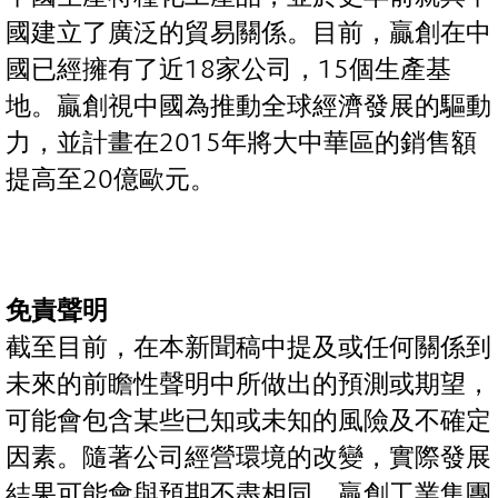
國建立了廣泛的貿易關係。目前，贏創在中
國已經擁有了近18家公司，15個生產基
地。贏創視中國為推動全球經濟發展的驅動
力，並計畫在2015年將大中華區的銷售額
提高至20億歐元。
免責聲明
截至目前，在本新聞稿中提及或任何關係到
未來的前瞻性聲明中所做出的預測或期望，
可能會包含某些已知或未知的風險及不確定
因素。隨著公司經營環境的改變，實際發展
結果可能會與預期不盡相同。贏創工業集團