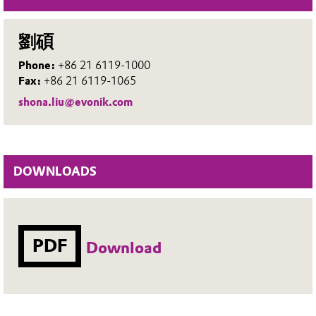
劉碩
Phone:
+86 21 6119-1000
Fax:
+86 21 6119-1065
shona.liu@evonik.com
DOWNLOADS
PDF
Download