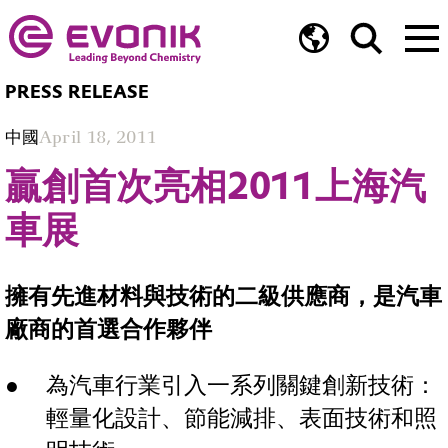
PRESS RELEASE
中國
April 18, 2011
贏創首次亮相2011上海汽
車展
擁有先進材料與技術的二級供應商，是汽車
廠商的首選合作夥伴
為汽車行業引入一系列關鍵創新技術：
輕量化設計、節能減排、表面技術和照