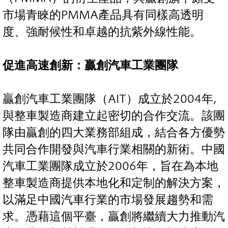
市場青睞的PMMA產品具有同樣高透明
度、強耐候性和卓越的抗紫外線性能。
促進高速創新：贏創汽車工業團隊
贏創汽車工業團隊（AIT）成立於2004年,
與整車製造商建立起密切的合作交流。該團
隊由贏創的四大業務部組成，結合各方優勢
共同合作開發與汽車行業相關的新術。中國
汽車工業團隊成立於2006年，旨在為本地
整車製造商提供本地化和定制的解決方案，
以滿足中國汽車行業的市場發展趨勢和需
求。憑藉這個平臺，贏創將繼續大力推動汽