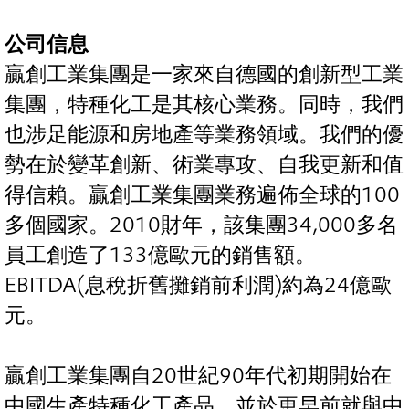
公司信息
贏創工業集團是一家來自德國的創新型工業
集團，特種化工是其核心業務。同時，我們
也涉足能源和房地產等業務領域。我們的優
勢在於變革創新、術業專攻、自我更新和值
得信賴。贏創工業集團業務遍佈全球的100
多個國家。2010財年，該集團34,000多名
員工創造了133億歐元的銷售額。
EBITDA(息稅折舊攤銷前利潤)約為24億歐
元。
贏創工業集團自20世紀90年代初期開始在
中國生產特種化工產品，並於更早前就與中