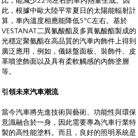
比，能減少22%左右的車內熱量生成。因
此，根據中歐大陸平常夏日的太陽能輻射計
算，車內溫度相應能降低5°C左右。基於
VESTANAT二異氰酸酯及多異氰酸酯製成的
光穩定聚氨酯在高品質的汽車內飾件上得到
廣泛應用，例如，儀錶盤面板、裝飾件、皮
革噴塗飾面以及具有柔軟觸感的內飾塗層
等。
引領未來汽車潮流
當今汽車將先進技術與藝術、功能性與環保
意識融合於一身，因此需要專為汽車行業特
製的高性能塗料。而且，良好的照明系統是