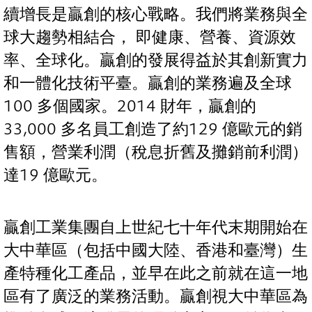
續增長是贏創的核心戰略。我們將業務與全
球大趨勢相結合， 即健康、營養、資源效
率、全球化。贏創的發展得益於其創新實力
和一體化技術平臺。贏創的業務遍及全球
100 多個國家。2014 財年，贏創的
33,000 多名員工創造了約129 億歐元的銷
售額，營業利潤（稅息折舊及攤銷前利潤）
達19 億歐元。
贏創工業集團自上世紀七十年代末期開始在
大中華區（包括中國大陸、香港和臺灣）生
產特種化工產品，並早在此之前就在這一地
區有了廣泛的業務活動。贏創視大中華區為