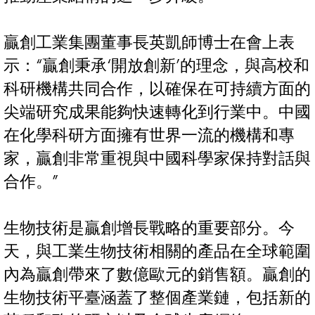
贏創工業集團董事長英凱師博士在會上表
示：“贏創秉承‘開放創新’的理念，與高校和
科研機構共同合作，以確保在可持續方面的
尖端研究成果能夠快速轉化到行業中。中國
在化學科研方面擁有世界一流的機構和專
家，贏創非常重視與中國科學家保持對話與
合作。”
生物技術是贏創增長戰略的重要部分。今
天，與工業生物技術相關的產品在全球範圍
內為贏創帶來了數億歐元的銷售額。贏創的
生物技術平臺涵蓋了整個產業鏈，包括新的