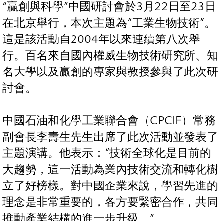
“贏創與科學”中國研討會於3月22日至23日
在北京舉行，本次主題為“工業生物技術”。
這是該活動自2004年以來連續第八次舉
行。百名來自國內權威生物技術研究所、知
名大學以及贏創的專家與教授參與了此次研
討會。
中國石油和化學工業聯合會（CPCIF）常務
副會長李壽生先生出席了此次活動並發表了
主題演講。他表示：“技術全球化是目前的
大趨勢，這一活動為業內技術交流和轉化樹
立了好榜樣。對中國企業來說，學習先進的
理念是非常重要的，各方要緊密合作，共同
推動產業結構的進一步升級。”