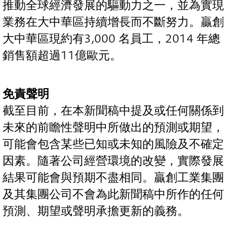
推動全球經濟發展的驅動力之一，並為實現
業務在大中華區持續增長而不斷努力。贏創
大中華區現約有3,000 名員工，2014 年總
銷售額超過11億歐元。
免責聲明
截至目前，在本新聞稿中提及或任何關係到
未來的前瞻性聲明中所做出的預測或期望，
可能會包含某些已知或未知的風險及不確定
因素。隨著公司經營環境的改變，實際發展
結果可能會與預期不盡相同。贏創工業集團
及其集團公司不會為此新聞稿中所作的任何
預測、期望或聲明承擔更新的義務。