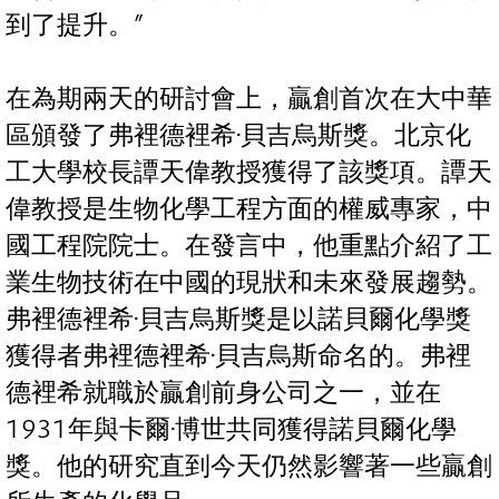
到了提升。”
在為期兩天的研討會上，贏創首次在大中華
區頒發了弗裡德裡希·貝吉烏斯獎。北京化
工大學校長譚天偉教授獲得了該獎項。譚天
偉教授是生物化學工程方面的權威專家，中
國工程院院士。在發言中，他重點介紹了工
業生物技術在中國的現狀和未來發展趨勢。
弗裡德裡希·貝吉烏斯獎是以諾貝爾化學獎
獲得者弗裡德裡希·貝吉烏斯命名的。弗裡
德裡希就職於贏創前身公司之一，並在
1931年與卡爾·博世共同獲得諾貝爾化學
獎。他的研究直到今天仍然影響著一些贏創