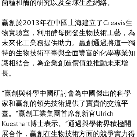
菌種和酶的研究以及全球生產網絡。
贏創於2013年在中國上海建立了Creavis生
物實驗室，利用酵母開發生物技術工藝，為
未來化工業務提供助力。贏創通過將這一獨
特的生物技術平臺與全面豐富的化學專業知
識相結合，為企業創造價值並推動未來增
長。
“贏創與科學中國研討會為中國傑出的科學
家和贏創的領先技術提供了寶貴的交流平
臺。”贏創工業集團首席創新官Ulrich
Kuesthart博士表示。“通過與學術界積極開
展合作，贏創在生物技術方面的競爭實力得