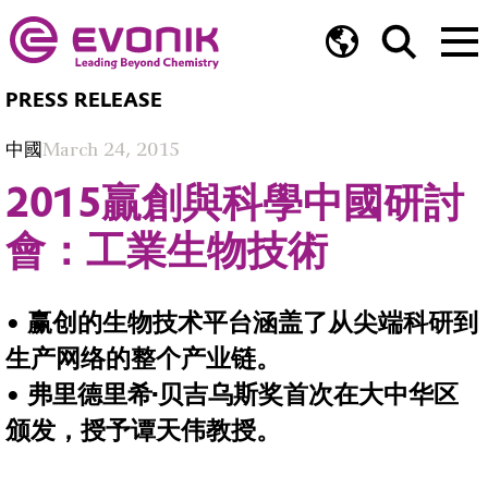
PRESS RELEASE
中國
March 24, 2015
2015贏創與科學中國研討
會：工業生物技術
• 赢创的生物技术平台涵盖了从尖端科研到
生产网络的整个产业链。
• 弗里德里希·贝吉乌斯奖首次在大中华区
颁发，授予谭天伟教授。