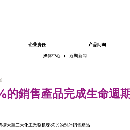
企业责任
产品问询
媒体中心
近期新闻
6
0%的銷售產品完成生命週
分析擴大至三大化工業務板塊80%的對外銷售產品