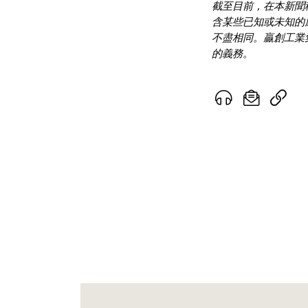
截至目前，在本新聞
含某些已知或未知的
不盡相同。贏創工業
的義務。