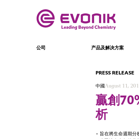
公司
产品及解决方案
PRESS RELEASE
中國
August 11, 201
贏創7
析
• 旨在將生命週期