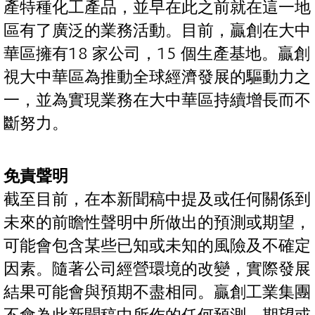
產特種化工產品，並早在此之前就在這一地
區有了廣泛的業務活動。目前，贏創在大中
華區擁有18 家公司，15 個生產基地。贏創
視大中華區為推動全球經濟發展的驅動力之
一，並為實現業務在大中華區持續增長而不
斷努力。
免責聲明
截至目前，在本新聞稿中提及或任何關係到
未來的前瞻性聲明中所做出的預測或期望，
可能會包含某些已知或未知的風險及不確定
因素。隨著公司經營環境的改變，實際發展
結果可能會與預期不盡相同。贏創工業集團