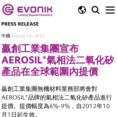
PRESS RELEASE
中國
August 31, 2012
贏創工業集團宣布
AEROSIL®氣相法二氧化矽
產品在全球範圍內提價
贏創工業集團無機材料業務部將會對
AEROSIL®品牌的氣相法二氧化矽產品進行
提價。提價幅度為6%-9%，自2012年10
月1日起生效。