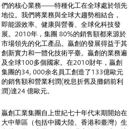
們的核心業務——特種化工在全球處於領先
地位。我們將業務與全球大趨勢相結合，
即能源效率、健康與營養、全球化科技發
展。2010年，集團 80%的銷售額都來源於
市場領先的化工產品。贏創的發展得益于其
創新實力和一體化技術平臺。贏創的業務遍
及全球100多個國家。在2010財年，贏創
集團的34, 000余名員工創造了133億歐元
的銷售額和營業利潤(稅息折舊及攤銷前利
潤)達24 億歐元。
贏創工業集團自上世紀七十年代末期開始在
大中華區（包括中國大陸、香港和臺灣）生