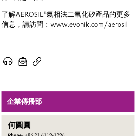
了解AEROSIL®氣相法二氧化矽產品的更多
信息，請訪問：www.evonik.com/aerosil
企業傳播部
何圓圓
Phone:
+86 21 6119-1296