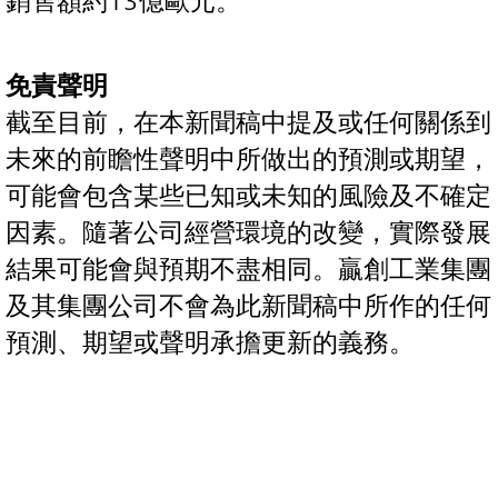
銷售額約13億歐元。
免責聲明
截至目前，在本新聞稿中提及或任何關係到
未來的前瞻性聲明中所做出的預測或期望，
可能會包含某些已知或未知的風險及不確定
因素。隨著公司經營環境的改變，實際發展
結果可能會與預期不盡相同。贏創工業集團
及其集團公司不會為此新聞稿中所作的任何
預測、期望或聲明承擔更新的義務。