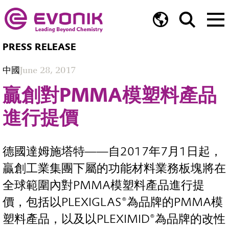
PRESS RELEASE
中國
June 28, 2017
贏創對PMMA模塑料產品
進行提價
德國達姆施塔特——自2017年7月1日起，
贏創工業集團下屬的功能材料業務板塊將在
全球範圍內對PMMA模塑料產品進行提
價，包括以PLEXIGLAS®為品牌的PMMA模
塑料產品，以及以PLEXIMID®為品牌的改性