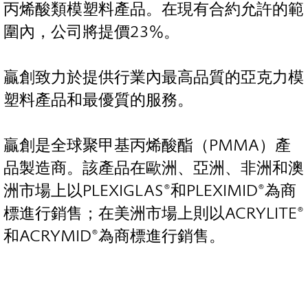
丙烯酸類模塑料產品。在現有合約允許的範
圍內，公司將提價23%。
贏創致力於提供行業內最高品質的亞克力模
塑料產品和最優質的服務。
贏創是全球聚甲基丙烯酸酯（PMMA）產
品製造商。該產品在歐洲、亞洲、非洲和澳
洲市場上以PLEXIGLAS®和PLEXIMID®為商
標進行銷售；在美洲市場上則以ACRYLITE®
和ACRYMID®為商標進行銷售。