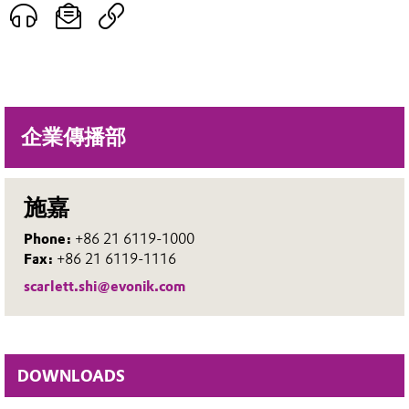
企業傳播部
施嘉
Phone:
+86 21 6119-1000
Fax:
+86 21 6119-1116
scarlett.shi@evonik.com
DOWNLOADS