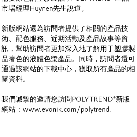
市場經理Huynen先生說道。
新版網站還為訪問者提供了相關的產品技
術、配色服務、近期活動及產品故事等資
訊，幫助訪問者更加深入地了解用于塑膠製
品著色的液體色漿產品。同時，訪問者還可
通過該網站的下載中心，獲取所有產品的相
關資料。
我們誠摯的邀請您訪問POLYTREND®新版
網站：www.evonik.com/polytrend.