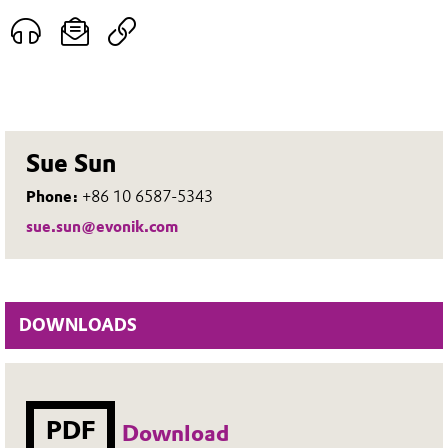
Sue Sun
Phone:
+86 10 6587-5343
sue.sun@evonik.com
DOWNLOADS
PDF
Download