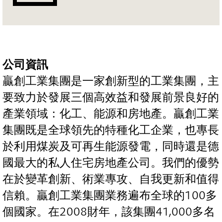
公司資訊
贏創工業集團是一家創新型的工業集團，主
要致力於發展三個高效益和發展前景良好的
產業領域：化工、能源和房地產。贏創工業
集團既是全球領先的特種化工企業，也專長
於利用煤炭及可再生能源發電，同時還是德
國最大的私人住宅房地產公司。我們的優勢
在於變革創新、術業專攻、自我更新和值得
信賴。贏創工業集團業務遍布全球的100多
個國家。在2008財年，該集團41,000多名