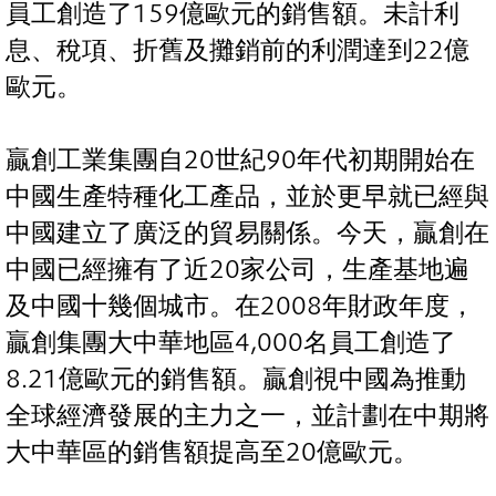
員工創造了159億歐元的銷售額。未計利
息、稅項、折舊及攤銷前的利潤達到22億
歐元。
贏創工業集團自20世紀90年代初期開始在
中國生產特種化工產品，並於更早就已經與
中國建立了廣泛的貿易關係。今天，贏創在
中國已經擁有了近20家公司，生產基地遍
及中國十幾個城市。在2008年財政年度，
贏創集團大中華地區4,000名員工創造了
8.21億歐元的銷售額。贏創視中國為推動
全球經濟發展的主力之一，並計劃在中期將
大中華區的銷售額提高至20億歐元。