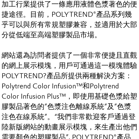
加工行業提供了一條應用液體色漿著色的便
捷途徑。目前，POLYTREND®產品系列幾
乎可以與所有常規塑膠兼容，並適用於大部
分從低端至高端塑膠製品市場。
網站還為訪問者提供了一個非常便捷且直觀
的網上展示模塊，用戶可通過這一模塊體驗
POLYTREND?產品所提供兩種解決方案：
Polytrend Color Infusion™和Polytrend
Color Infusion Plus™，即使用基礎色漿給塑
膠製品著色的”色漿注色離線系統”及”色漿
注色在線系統”。“我們非常歡迎客戶通過登
陸新版網站的動畫展示模塊，來生產出他們
需要顏色的塑膠製品”, POLYTREND®產品