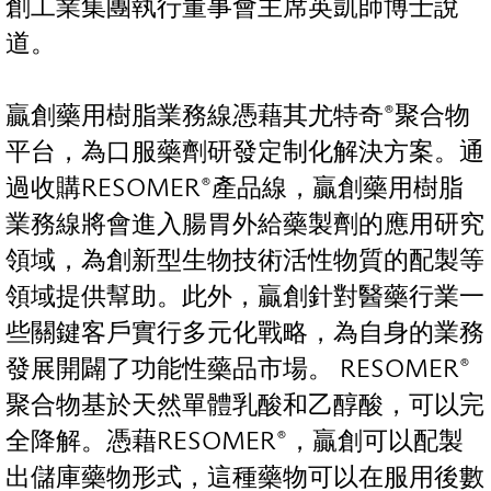
創工業集團執行董事會主席英凱師博士說
道。
贏創藥用樹脂業務線憑藉其尤特奇®聚合物
平台，為口服藥劑研發定制化解決方案。通
過收購RESOMER®產品線，贏創藥用樹脂
業務線將會進入腸胃外給藥製劑的應用研究
領域，為創新型生物技術活性物質的配製等
領域提供幫助。此外，贏創針對醫藥行業一
些關鍵客戶實行多元化戰略，為自身的業務
發展開闢了功能性藥品市場。 RESOMER®
聚合物基於天然單體乳酸和乙醇酸，可以完
全降解。憑藉RESOMER®，贏創可以配製
出儲庫藥物形式，這種藥物可以在服用後數