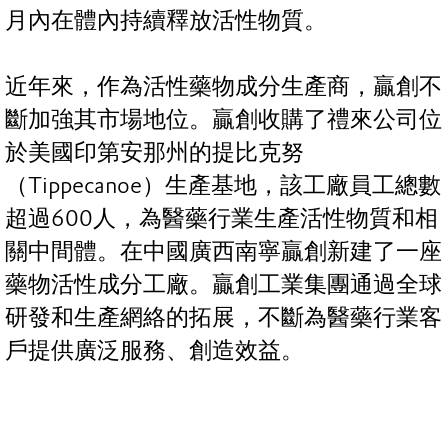
月內在體內持續釋放活性物質。
近年來，作為活性藥物成分生產商，贏創不
斷加強其市場地位。贏創收購了禮來公司位
於美國印第安那州的提比克努
（Tippecanoe）生產基地，該工廠員工總數
超過600人，為醫藥行業生產活性物質和相
關中間體。在中國廣西南寧贏創新建了一座
藥物活性成分工廠。贏創工業集團通過全球
研發和生產網絡的拓展，不斷為醫藥行業客
戶提供廣泛服務、創造效益。