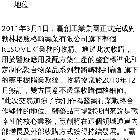
地位
2011年3月1日，贏創工業集團正式完成對
勃林格殷格翰藥業有限公司旗下整個
RESOMER®業務的收購。通過此次收購，
用於醫療應用及配方藥生產的整套標準化和
定制化聚合物產品系列都將轉移到贏創旗下
的藥用樹脂業務線。收購協議於2010年12
月簽訂，雙方同意不透露收購價格細節。
“此次交易加強了我們作為醫藥行業戰略合
作夥伴的地位。醫藥品市場對我們來說是戰
略性的核心業務，贏創將在這個領域通過內
部增長及外部收購方式獲得持續發展。” 贏