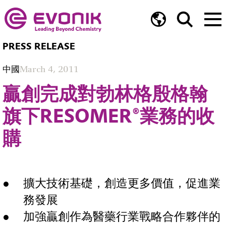
PRESS RELEASE
中國
March 4, 2011
贏創完成對勃林格殷格翰
旗下RESOMER®業務的收
購
擴大技術基礎，創造更多價值，促進業
務發展
加強贏創作為醫藥行業戰略合作夥伴的