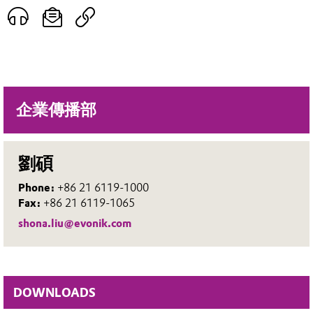
企業傳播部
劉碩
Phone:
+86 21 6119-1000
Fax:
+86 21 6119-1065
shona.liu@evonik.com
DOWNLOADS