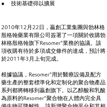
技術基礎得以擴展
2010年12月22日，贏創工業集團與勃林格
殷格翰藥業有限公司簽署了一項關於收購勃
林格殷格翰旗下Resomer®業務的協議。該
項收購有待於多項成交條件的達成，預計將
於2011年3月上旬完成。
根據協議，Resomer®用於醫療設備及配方
藥生產的整套標準化和定制化的聚合物產品
系列都將轉移到贏創旗下。以乙醇酸和乳酸
為原料的Resomer®聚合物在人體內完全具
備生物可降解性。該新增聚合物平台和其相