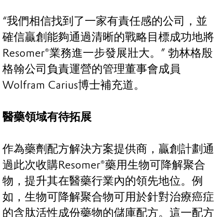
“我們相信找到了一家有責任感的公司，並
確信贏創能夠通過清晰的戰略目標成功地將
Resomer®業務進一步發展壯大。” 勃林格殷
格翰公司負責運營的管理董事會成員
Wolfram Carius博士補充道。
醫藥領域有待拓展
作為藥劑配方解決方案提供商，贏創計劃通
過此次收購Resomer®藥用生物可降解聚合
物，提升其在醫藥行業內的領先地位。例
如，生物可降解聚合物可用於針對治療癌症
的含肽活性成份藥物的儲庫配方。這一配方