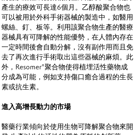
產生的療效可長達6個月。乙醇酸聚合物也
可以被用於外科手術器械的製造中，如醫用
螺絲、釘、板等。利用該聚合物生產的醫療
器械具有可降解的性能優勢，在人體內存在
一定時間後會自動分解，沒有副作用而且免
去了再次進行手術取出這些器械的麻煩。此
外，Resomer®聚合物使得植埋活性藥物成
分成為可能，例如支持傷口癒合過程的生長
素或抗生素。
進入高增長動力的市場
醫藥行業傾向於使用生物可降解聚合物來開