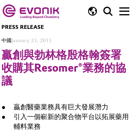
PRESS RELEASE
中國
January 21, 2011
贏創與勃林格殷格翰簽署
收購其Resomer®業務的協
議
贏創醫藥業務具有巨大發展潛力
引入一個嶄新的聚合物平台以拓展藥用
輔料業務