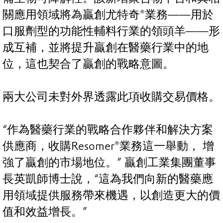
關應用領域將為贏創尤特奇®業務——用於
口服劑型的功能性輔料行業的領頭羊——形
成互補，並將提升贏創在醫藥行業中的地
位，這也契合了贏創的戰略意圖。
兩大公司未對外界透露此項收購交易價格。
“作為醫藥行業的戰略合作夥伴和解決方案
供應商，收購Resomer®業務這一舉動， 增
強了贏創的市場地位。” 贏創工業集團董事
長英凱師博士說，“這為我們向新的醫藥應
用領域提供服務帶來機遇，以創造更大的價
值和效益增長。”