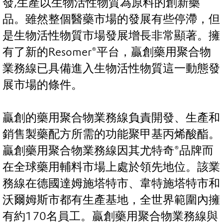
發,生產以生物活性物質為原料的創新藥
品。雖然整個醫藥市場的發展有些停滯，但
是生物活性物質市場發展增長非常顯著。擁
有了新的Resomer®平台，贏創藥用聚合物
業務線已具備進入生物活性物質這一動態發
展市場的條件。
贏創的藥用聚合物業務線負責開發、生產和
銷售製藥配方所需的功能聚甲基丙烯酸酯。
贏創藥用聚合物業務線因其尤特奇®品牌而
在全球藥用輔料市場上處於領先地位。該業
務線在德國達姆施塔特市、韋特施塔特市和
沃爾姆斯市都有生產基地，全世界範圍內擁
有約170名員工。贏創藥用聚合物業務線與