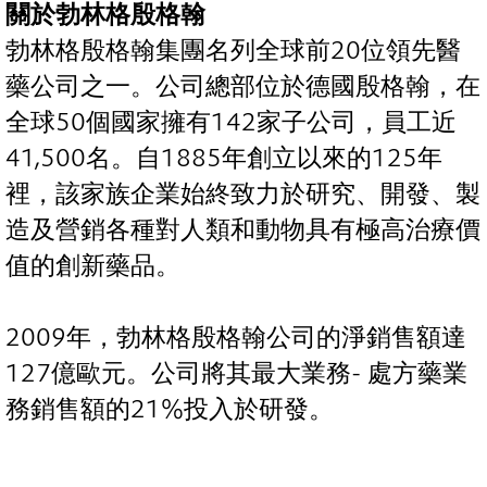
關於勃林格殷格翰
勃林格殷格翰集團名列全球前20位領先醫
藥公司之一。公司總部位於德國殷格翰，在
全球50個國家擁有142家子公司，員工近
41,500名。自1885年創立以來的125年
裡，該家族企業始終致力於研究、開發、製
造及營銷各種對人類和動物具有極高治療價
值的創新藥品。
2009年，勃林格殷格翰公司的淨銷售額達
127億歐元。公司將其最大業務- 處方藥業
務銷售額的21%投入於研發。