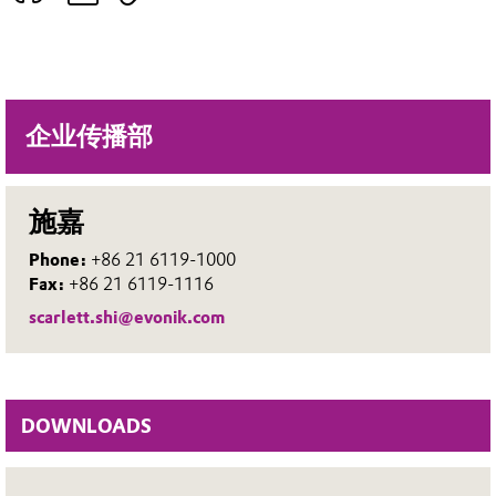
企业传播部
施嘉
Phone:
+86 21 6119-1000
Fax:
+86 21 6119-1116
scarlett.shi@evonik.com
DOWNLOADS