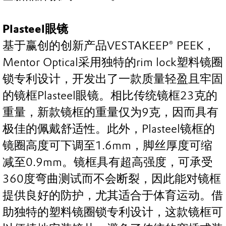
Plasteel眼镜
基于赢创的创新产品VESTAKEEP® PEEK，
Mentor Optical采用独特的rim lock塑料镜圈
锁专利设计，开发出了一款质量轻盈且牢固
的镜框Plasteel眼镜。相比传统镜框23克的
重量，新款镜框的重量仅为9克，因而具有
极佳的佩戴舒适性。此外，Plasteel镜框的
镜圈高度可下调至1.6mm，脚丝厚度可缩
减至0.9mm。镜框具有超高强度，可承受
360度弯曲测试而不会断裂，因此能对镜框
提供良好的防护，尤其适合于体育运动。借
助独特的塑料镜圈锁专利设计，这款镜框可