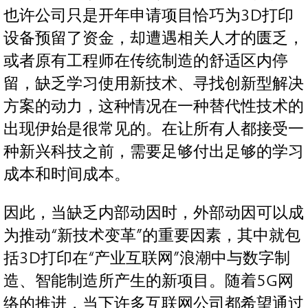
也许公司只是开年申请项目恰巧为3D打印
设备预留了资金，却遭遇相关人才的匮乏，
或者原有工程师在传统制造的舒适区内停
留，缺乏学习使用新技术、寻找创新型解决
方案的动力，这种情况在一种替代性技术的
出现伊始是很常见的。在让所有人都接受一
种新兴科技之前，需要足够付出足够的学习
成本和时间成本。
因此，当缺乏内部动因时，外部动因可以成
为推动“新技术变革”的重要因素，其中就包
括3D打印在“产业互联网”浪潮中与数字制
造、智能制造所产生的新项目。随着5G网
络的推进，当下许多互联网公司都希望通过