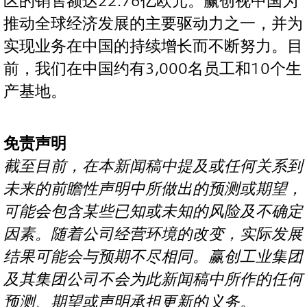
区的销售额达22.76亿欧元。赢创视中国为
推动全球经济发展的主要驱动力之一，并为
实现业务在中国的持续增长而不断努力。目
前，我们在中国约有3,000名员工和10个生
产基地。
免责声明
截至目前，在本新闻稿中提及或任何关系到
未来的前瞻性声明中所做出的预测或期望，
可能会包含某些已知或未知的风险及不确定
因素。随着公司经营环境的改变，实际发展
结果可能会与预期不尽相同。赢创工业集团
及其集团公司不会为此新闻稿中所作的任何
预测、期望或声明承担更新的义务。