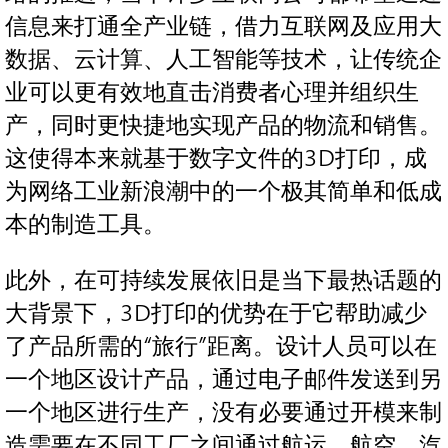
信息来打通全产业链，借力互联网及应用大
数据、云计算、人工智能等技术，让传统企
业可以更有效地直击消费者心理并组织生
产，同时更快捷地实现产品的物流和销售。
这使得本来就基于数字文件的3D打印，成
为网络工业新浪潮中的一个极其简单和低成
本的制造工具。
此外，在可持续发展依旧是当下最热话题的
大背景下，3D打印的优势在于它帮助减少
了产品所需的“旅行”距离。设计人员可以在
一个地区设计产品，通过电子邮件发送到另
一个地区进行生产，没有必要通过开模来制
造需要在不同工厂之间通过航运、航空、汽