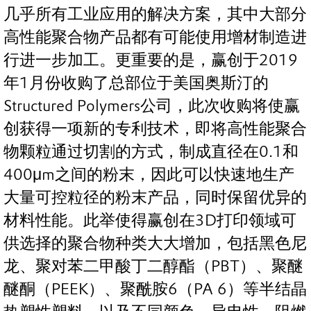
几乎所有工业应用的解决方案，其中大部分
高性能聚合物产品都有可能使用增材制造进
行进一步加工。更重要的是，赢创于2019
年1月份收购了总部位于美国奥斯汀的
Structured Polymers公司，此次收购将使赢
创获得一项新的专利技术，即将高性能聚合
物颗粒通过切割的方式，制成直径在0.1和
400μm之间的粉末，因此可以快速地生产
大量可控粒径的粉末产品，同时保留优异的
材料性能。此举使得赢创在3D打印领域可
供选择的聚合物种类大大增加，包括黑色尼
龙、聚对苯二甲酸丁二醇酯（PBT）、聚醚
醚酮（PEEK）、聚酰胺6（PA 6）等半结晶