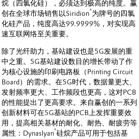
烷（四氯化硅），必须达到极高的纯度。赢
®
创在全球市场销售以Siridion
为牌号的四氯
化硅产品，纯度高达99.9999%，对实现高
速互联网络至关重要。
除了光纤助力，基站建设也是5G发展的重
中之重。5G基站建设数目的增长带动了作
为核心设施的印刷电路板（Printing Circuit
Board）的需求。在5G时代，数据量更大、
发射频率更大、工作频段也更高，这对PCB
的性能提出了更高要求。来自赢创的一系列
创新材料可在5G基站的PCB上发挥重要效
用，提高相关基材的耐化、耐热、耐疲劳等
®
属性：Dynaslyan
硅烷产品可用于包括基