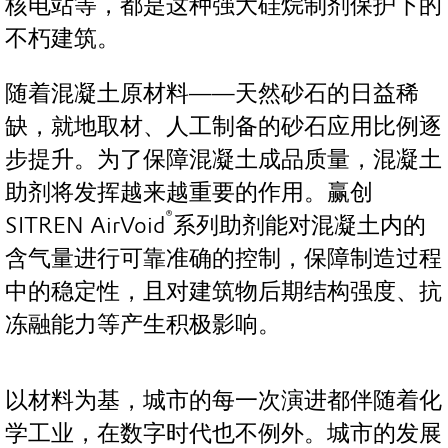
核电站等，都是这种强大硅烷制剂保护下的
不朽建筑。
随着混凝土原材料——天然砂石的日益稀
缺，就地取材、人工制备的砂石应用比例逐
步提升。为了保障混凝土成品质量，混凝土
助剂将发挥越来越重要的作用。赢创
®
SITREN AirVoid
系列助剂能对混凝土内的
含气量进行可靠准确的控制，保障制造过程
中的稳定性，且对建筑物后期结构强度、抗
冻融能力等产生积极影响。
以材料为基，城市的每一次演进都伴随着化
学工业，在数字时代也不例外。城市的发展