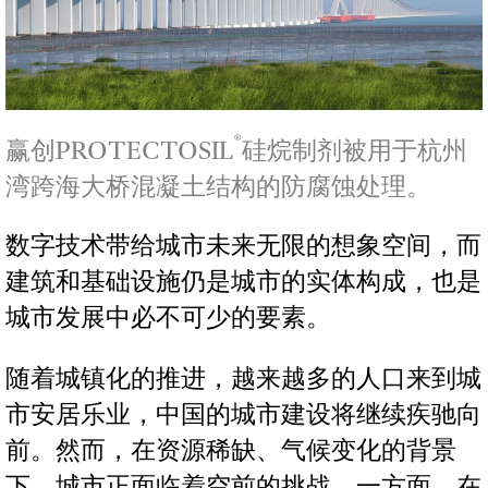
®
赢创PROTECTOSIL
硅烷制剂被用于杭州
湾跨海大桥混凝土结构的防腐蚀处理。
数字技术带给城市未来无限的想象空间，而
建筑和基础设施仍是城市的实体构成，也是
城市发展中必不可少的要素。
随着城镇化的推进，越来越多的人口来到城
市安居乐业，中国的城市建设将继续疾驰向
前。然而，在资源稀缺、气候变化的背景
下，城市正面临着空前的挑战。一方面，在