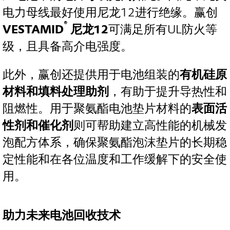
电力母线最好使用尼龙12进行绝缘。赢创
®
VESTAMID
尼龙12
可满足所有UL防火等
级，且具备高介电强度。
此外，赢创还提供用于电池组装的
有机硅原
材料和填料处理助剂
，有助于提升导热性和
阻燃性。用于聚氨酯电池垫片材料的
表面活
性剂和催化剂
则可帮助建立高性能的机械发
泡配方体系，确保聚氨酯泡沫垫片的长期稳
定性能和在各位温度和工作缓解下的安全使
用。
助力未来电池回收技术