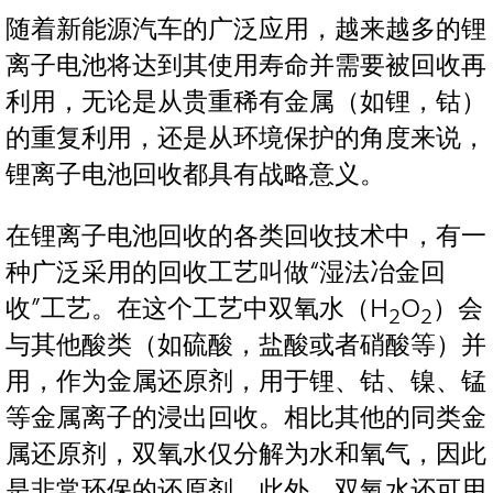
随着新能源汽车的广泛应用，越来越多的锂
离子电池将达到其使用寿命并需要被回收再
利用，无论是从贵重稀有金属（如锂，钴）
的重复利用，还是从环境保护的角度来说，
锂离子电池回收都具有战略意义。
在锂离子电池回收的各类回收技术中，有一
种广泛采用的回收工艺叫做“湿法冶金回
收”工艺。在这个工艺中双氧水（H
O
）会
2
2
与其他酸类（如硫酸，盐酸或者硝酸等）并
用，作为金属还原剂，用于锂、钴、镍、锰
等金属离子的浸出回收。相比其他的同类金
属还原剂，双氧水仅分解为水和氧气，因此
是非常环保的还原剂。此外，双氧水还可用