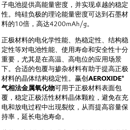
子电池提供高能量密度，并实现卓越的稳定
性。纯硅负极的理论能量密度可达到石墨材
料的10倍，高达4200mAh/g。
正极材料的电化学性能、热稳定性、结构稳
定性等对电池性能、使用寿命和安全性十分
重要，尤其是在高温、高电位的应用场景
下。合适的包覆与掺杂材料有助于提高正极
材料的晶体结构稳定性。赢创
AEROXIDE®
气相法金属氧化物
可用于正极材料表面包
覆，稳定正极活性材料晶体颗粒，避免在充
电和放电过程中出现裂纹，从而提高容量保
持率，延长电池寿命。