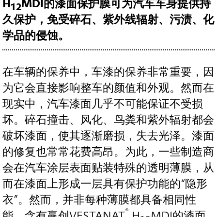
H
MDI的漆面保护膜可为汽车车身提供持
12
久保护，免受碎石、紫外线辐射、污渍、化
学品的侵蚀。
在车辆的保养中，车漆的保养非常重要，因
为它会直接影响整车的颜值和外观。然而在
现实中，汽车漆面几乎不可能保证不受损
坏。碎石撞击、风化、鸟粪和紫外辐射都会
破坏漆面，使其逐渐磨损，失去光泽。漆面
的修复也常常花费高昂。为此，一些制造商
会在汽车涂层表面贴装特殊的透明薄膜，从
而在漆面上形成一层具有保护功能的“隐形
衣”。然而，并非每种薄膜都具备相同性
®
能。含有赢创VESTANAT
H
MDI的漆面