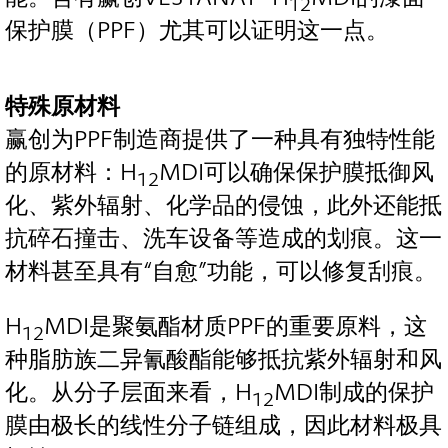
12
保护膜（PPF）尤其可以证明这一点。
特殊原材料
赢创为PPF制造商提供了一种具有独特性能
的原材料：H
MDI可以确保保护膜抵御风
12
化、紫外辐射、化学品的侵蚀，此外还能抵
抗碎石撞击、洗车设备等造成的划痕。这一
材料甚至具有“自愈”功能，可以修复刮痕。
H
MDI是聚氨酯材质PPF的重要原料，这
12
种脂肪族二异氰酸酯能够抵抗紫外辐射和风
化。从分子层面来看，H
MDI制成的保护
12
膜由极长的线性分子链组成，因此材料极具