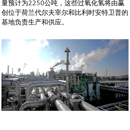
量预计为2250公吨，这些过氧化氢将由赢
创位于荷兰代尔夫宰尔和比利时安特卫普的
基地负责生产和供应。