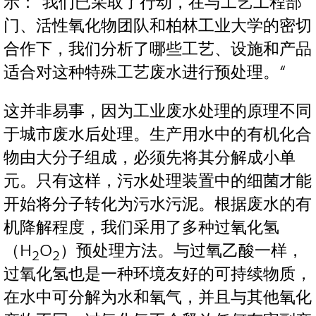
示：“我们已采取了行动，在与工艺工程部
门、活性氧化物团队和柏林工业大学的密切
合作下，我们分析了哪些工艺、设施和产品
适合对这种特殊工艺废水进行预处理。“
这并非易事，因为工业废水处理的原理不同
于城市废水后处理。生产用水中的有机化合
物由大分子组成，必须先将其分解成小单
元。只有这样，污水处理装置中的细菌才能
开始将分子转化为污水污泥。根据废水的有
机降解程度，我们采用了多种过氧化氢
（H
O
）预处理方法。与过氧乙酸一样，
2
2
过氧化氢也是一种环境友好的可持续物质，
在水中可分解为水和氧气，并且与其他氧化