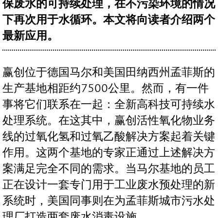
保废水的可持续处理，在不污染环境的情况
下再次用于水循环。本文将向读者介绍两个
最新应用。
赢创位于德国马尔和美国田纳西州孟菲斯的
生产基地相距约7500公里。然而，有一件
事将它们联系在一起：全新高科技可持续水
处理系统。在这其中，赢创活性氧化物业务
线的过氧化氢和过氧乙酸解决方案起着关键
作用。这两个基地的专家正通过上述解决方
案满足完全不同的需求。当马尔基地的员工
正在设计一套专门用于工业废水预处理的新
系统时，美国同事则在为孟菲斯城市污水处
理厂打造两套废水消毒设施。