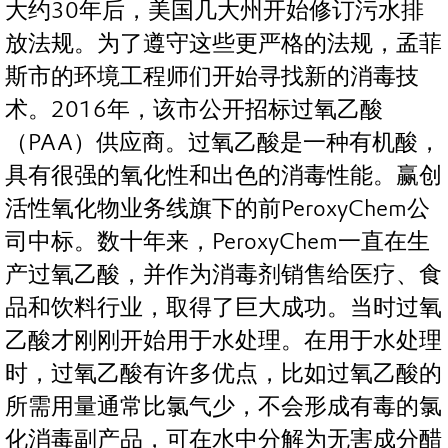
大约30年后，美国几大州开始修订污水排
放法规。为了遵守这些更严格的法规，孟菲
斯市的环境工程师们开始寻找新的消毒技
术。2016年，该市公开招标过氧乙酸
（PAA）供应商。过氧乙酸是一种有机酸，
具有很强的氧化性和出色的消毒性能。赢创
活性氧化物业务线旗下的前PeroxyChem公
司中标。数十年来，PeroxyChem一直在生
产过氧乙酸，并作为消毒剂销售给医疗、食
品和饮料行业，取得了巨大成功。当时过氧
乙酸才刚刚开始用于水处理。在用于水处理
时，过氧乙酸有许多优点，比如过氧乙酸的
所需用量通常比氯气少，不会形成有毒的氯
化消毒副产品，可在水中分解为无害成分醋