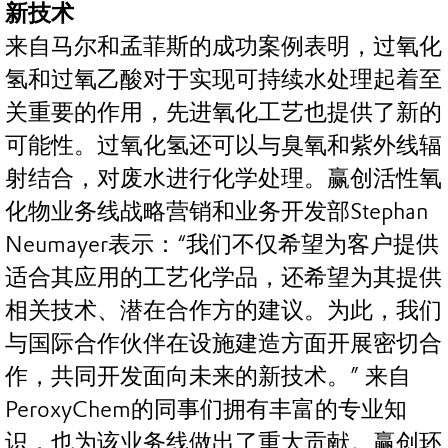
新技术
来自马尔和孟菲斯的成功案例表明，过氧化
氢和过氧乙酸对于实现可持续水处理起着至
关重要的作用，先进氧化工艺也提供了新的
可能性。过氧化氢还可以与臭氧和紫外线辐
射结合，对废水进行化学处理。赢创活性氧
化物业务线战略营销和业务开发部Stephan
Neumayer表示：“我们不仅希望为客户提供
适合其应用的工艺化学品，还希望为其提供
相关技术、潜在合作方的建议。为此，我们
与国际合作伙伴在设施建造方面开展密切合
作，共同开发面向未来的新技术。” 来自
PeroxyChem的同事们拥有丰富的专业知
识，也为该业务线做出了重大贡献。赢创环