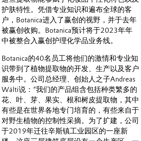
护肤特性。凭借专业知识和遍布全球的客
户，Botanica进入了赢创的视野，并于去年
被赢创收购。Botanica预计将于2023年年
中被整合入赢创护理化学品业务线。
Botanica的40名员工将他们的激情和专业知
识带到了植物提取物的开发、生产以及客户
服务中。公司总经理、创始人之子Andreas
Wälti说：“我们的产品组含包括种类繁多的
花、叶、芽、果实、根和树皮提取物，其中
有些是在世界各地专门培育的，有些来自于
对野生植物的控制性采摘。为了扩建，公司
于2019年迁往辛斯镇工业园区的一座新