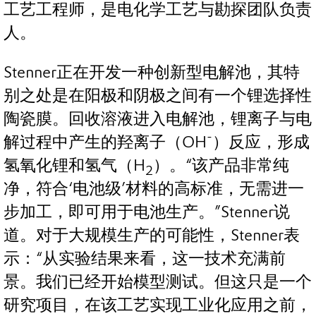
工艺工程师，是电化学工艺与勘探团队负责
人。
Stenner正在开发一种创新型电解池，其特
别之处是在阳极和阴极之间有一个锂选择性
陶瓷膜。回收溶液进入电解池，锂离子与电
-
解过程中产生的羟离子（OH
）反应，形成
氢氧化锂和氢气（H
）。“该产品非常纯
2
净，符合‘电池级’材料的高标准，无需进一
步加工，即可用于电池生产。”Stenner说
道。对于大规模生产的可能性，Stenner表
示：“从实验结果来看，这一技术充满前
景。我们已经开始模型测试。但这只是一个
研究项目，在该工艺实现工业化应用之前，