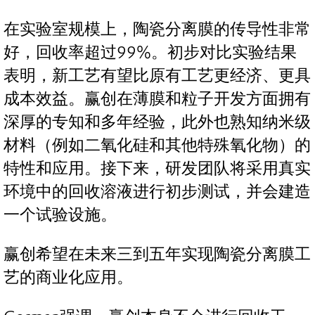
在实验室规模上，陶瓷分离膜的传导性非常
好，回收率超过99%。初步对比实验结果
表明，新工艺有望比原有工艺更经济、更具
成本效益。赢创在薄膜和粒子开发方面拥有
深厚的专知和多年经验，此外也熟知纳米级
材料（例如二氧化硅和其他特殊氧化物）的
特性和应用。接下来，研发团队将采用真实
环境中的回收溶液进行初步测试，并会建造
一个试验设施。
赢创希望在未来三到五年实现陶瓷分离膜工
艺的商业化应用。