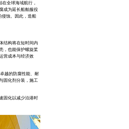
舶在全球海域航行，
腐成为延长船舶服役
的侵蚀。因此，造船
体结构将在短时间内
壳，也能保护螺旋桨
运营成本与经济效
其卓越的防腐性能、耐
与固化剂分装，施工
速固化以减少泊港时