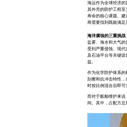
海运作为全球经济的
其外壳的防护工程至
寿命的核心课题。建
商需要找到既能满足
海洋腐蚀的三重挑
盐雾、海水和大气的
受到严重侵蚀。现代
及石油平台等关键设
益。
作为化学防护体系的
刮擦和抗冲击特性，
时按比例混合后即可
而对于船舶维护来说
间。其中，占配方总量