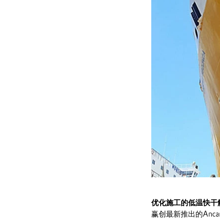
优化施工的低温快
赢创最新推出的Anc