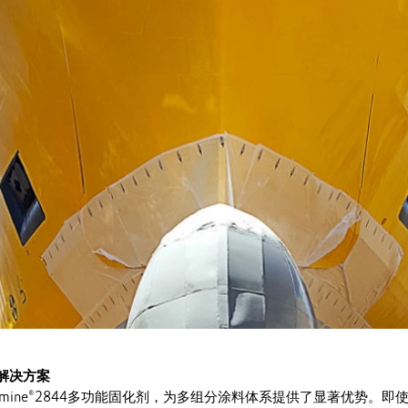
干解决方案
amine®2844多功能固化剂，为多组分涂料体系提供了显著优势。即