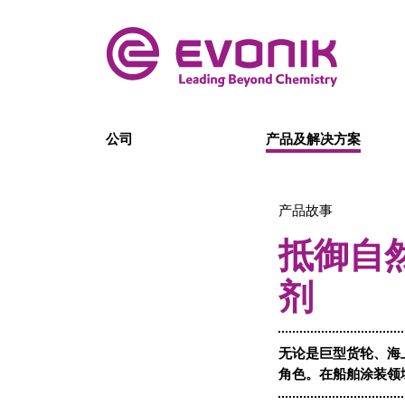
公司
产品及解决方案
产品故事
抵御自
剂
无论是巨型货轮、海
角色。在船舶涂装领