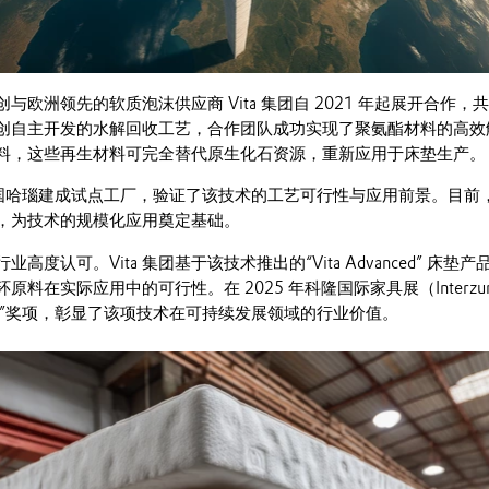
与欧洲领先的软质泡沫供应商 Vita 集团自 2021 年起展开合作
创自主开发的水解回收工艺，合作团队成功实现了聚氨酯材料的高效
料，这些再生材料可完全替代原生化石资源，重新应用于床垫生产。
在德国哈瑙建成试点工厂，验证了该技术的工艺可行性与应用前景。目前
，为技术的规模化应用奠定基础。
度认可。Vita 集团基于该技术推出的“Vita Advanced” 床垫产
原料在实际应用中的可行性。在 2025 年科隆国际家具展（Interz
he Best”奖项，彰显了该项技术在可持续发展领域的行业价值。