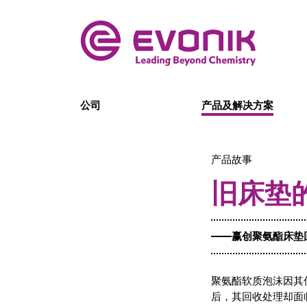
公司
产品及解决方案
产品故事
旧床垫
——赢创聚氨酯床垫
聚氨酯软质泡沫因其
后，其回收处理却面