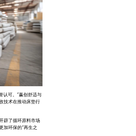
t’的荣誉认可。”赢创舒适与
的回收技术在推动床垫行
开辟了循环原料市场
更加环保的“再生之