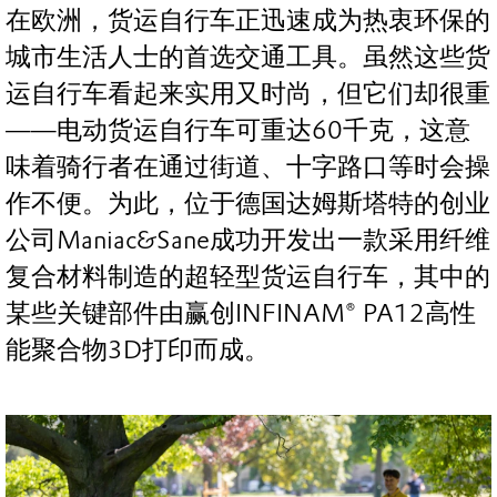
在欧洲，货运自行车正迅速成为热衷环保的
城市生活人士的首选交通工具。虽然这些货
运自行车看起来实用又时尚，但它们却很重
——电动货运自行车可重达60千克，这意
味着骑行者在通过街道、十字路口等时会操
作不便。为此，位于德国达姆斯塔特的创业
公司Maniac&Sane成功开发出一款采用纤维
复合材料制造的超轻型货运自行车，其中的
某些关键部件由赢创INFINAM® PA12高性
能聚合物3D打印而成。