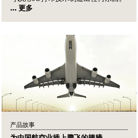
... 更多
产品故事
为中国航空业插上腾飞的翅膀