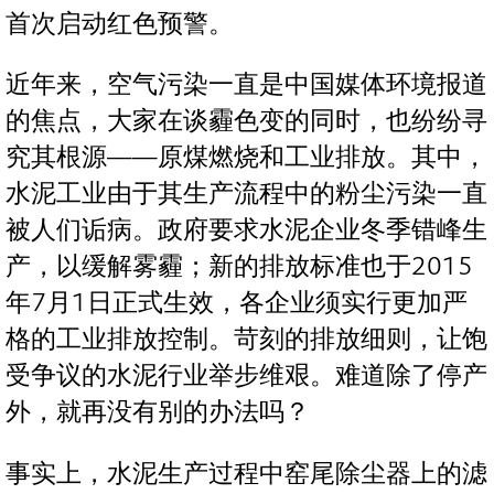
首次启动红色预警。
近年来，空气污染一直是中国媒体环境报道
的焦点，大家在谈霾色变的同时，也纷纷寻
究其根源——原煤燃烧和工业排放。其中，
水泥工业由于其生产流程中的粉尘污染一直
被人们诟病。政府要求水泥企业冬季错峰生
产，以缓解雾霾；新的排放标准也于2015
年7月1日正式生效，各企业须实行更加严
格的工业排放控制。苛刻的排放细则，让饱
受争议的水泥行业举步维艰。难道除了停产
外，就再没有别的办法吗？
事实上，水泥生产过程中窑尾除尘器上的滤