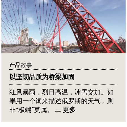
产品故事
以坚韧品质为桥梁加固
狂风暴雨，烈日高温，冰雪交加。如
果用一个词来描述俄罗斯的天气，则
非“极端”莫属。
... 更多