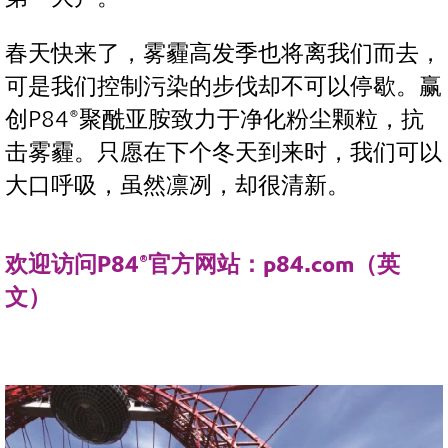
春天快来了，雾霾高发季也将离我们而去，
可是我们控制污染的步伐却不可以停歇。赢
创P84®聚酰亚胺致力于净化粉尘颗粒，抗
击雾霾。只愿在下个冬天到来时，我们可以
大口呼吸，虽然凛冽，却很清新。
欢迎访问P84®官方网站：p84.com（英
文）