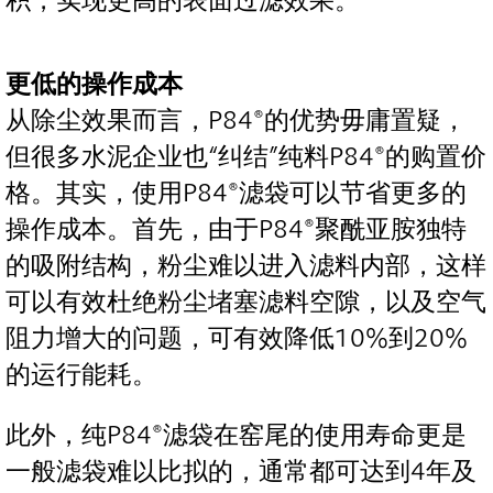
积，实现更高的表面过滤效果。
更低的操作成本
从除尘效果而言，P84®的优势毋庸置疑，
但很多水泥企业也“纠结”纯料P84®的购置价
格。其实，使用P84®滤袋可以节省更多的
操作成本。首先，由于P84®聚酰亚胺独特
的吸附结构，粉尘难以进入滤料内部，这样
可以有效杜绝粉尘堵塞滤料空隙，以及空气
阻力增大的问题，可有效降低10%到20%
的运行能耗。
此外，纯P84®滤袋在窑尾的使用寿命更是
一般滤袋难以比拟的，通常都可达到4年及