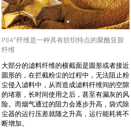
P84®纤维是一种具有纺织特点的聚酰亚胺
纤维
大部分的滤料纤维的横截面是圆形或者接近
圆形的，在拦截粉尘的过程中，无法阻止粉
尘侵入滤料中，从而造成滤料纤维间的空隙
的堵塞，长时间使用之后，甚至有漏灰的风
险。而烟气通过的阻力会逐步升高，袋式除
尘器的运行压差就随之升高，运行能耗将不
断增加。