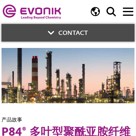
CONTACT
联系人
沈诚
Phone:
+86 21 6119-1367
产品故事
P84® 多叶型聚酰亚胺纤维