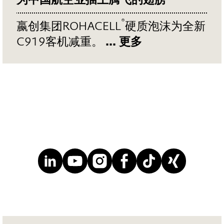
®
嬴创集团ROHACELL
硬质泡沫为全新
C919客机减重。
... 更多