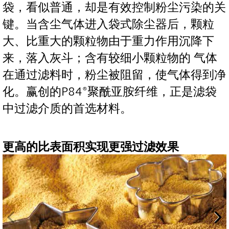
袋，看似普通，却是有效控制粉尘污染的关
键。当含尘气体进入袋式除尘器后，颗粒
大、比重大的颗粒物由于重力作用沉降下
来，落入灰斗；含有较细小颗粒物的 气体
在通过滤料时，粉尘被阻留，使气体得到净
化。赢创的P84®聚酰亚胺纤维，正是滤袋
中过滤介质的首选材料。
更高的比表面积实现更强过滤效果