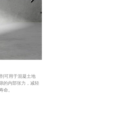
下一代设备
缩剂可用于混凝土地
DYNAV液压IS®粘度指数改进剂可提升液压机
孔隙的内部张力，减轻
温度范围和稳定的粘度指数，有助于显著提高设
寿命。
量有助于减少环境影响，并降低液压系统的生态
命。