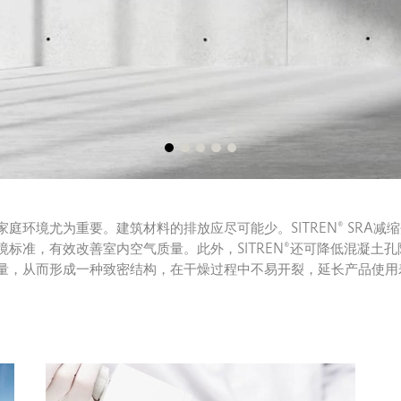
庭环境尤为重要。建筑材料的排放应尽可能少。SITREN® SRA减
境标准，有效改善室内空气质量。此外，SITREN®还可降低混凝土
量，从而形成一种致密结构，在干燥过程中不易开裂，延长产品使用