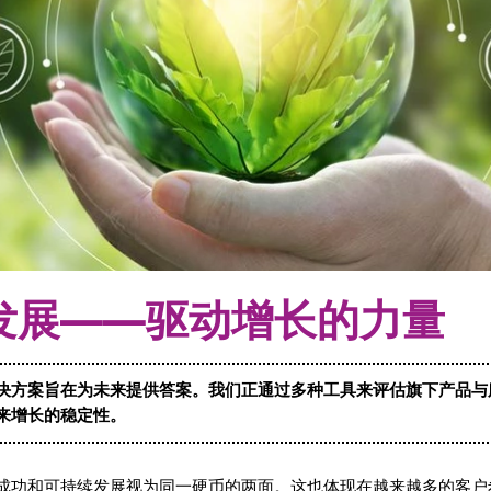
发展——驱动增长的力量
决方案旨在为未来提供答案。我们正通过多种工具来评估旗下产品与
来增长的稳定性。
成功和可持续发展视为同一硬币的两面。这也体现在越来越多的客户