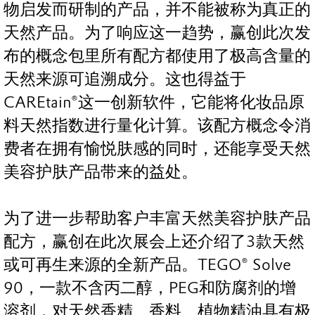
物启发而研制的产品，并不能被称为真正的
天然产品。为了响应这一趋势，赢创此次发
布的概念包里所有配方都使用了极高含量的
天然来源可追溯成分。这也得益于
CAREtain®这一创新软件，它能将化妆品原
料天然指数进行量化计算。该配方概念令消
费者在拥有愉悦肤感的同时，还能享受天然
美容护肤产品带来的益处。
为了进一步帮助客户丰富天然美容护肤产品
配方，赢创在此次展会上还介绍了3款天然
或可再生来源的全新产品。TEGO® Solve
90，一款不含丙二醇，PEG和防腐剂的增
溶剂，对天然香精、香料、植物精油具有极