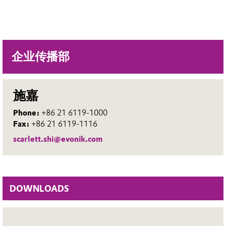
企业传播部
施嘉
Phone:
+86 21 6119-1000
Fax:
+86 21 6119-1116
scarlett.shi@evonik.com
DOWNLOADS