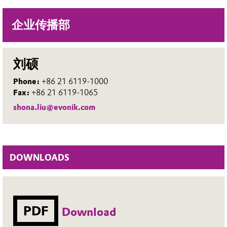
企业传播部
刘硕
Phone:
+86 21 6119-1000
Fax:
+86 21 6119-1065
shona.liu@evonik.com
DOWNLOADS
PDF
Download