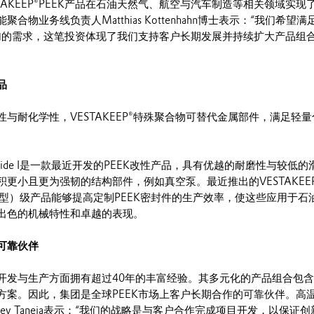
TAKEEP®PEEK产品在石油天然气、航空与汽车制造等相关领域实现
合物业务线负责人Matthias Kottenhahn博士表示：“我们希望满
增加的需求，这笔投资体现了我们支持客户长期发展并持续扩大产品组
品
与耐化学性，VESTAKEEP®特殊聚合物可替代金属部件，满足轻
asy Slide I是一款最近开发的PEEK改性产品，具有优越的耐磨性与较低
更小且更为强韧的结构部件，例如真空泵。最近推出的VESTAKEEP
压成型）级产品能够提高定制PEEK密封件的生产效率，使这些应用于石
出色的机械特性和卓越的表现。
可靠伙伴
开发与生产方面拥有超过40年的丰富经验。其多元化的产品组合包
方案。因此，集团是全球PEEK市场上客户长期合作的可靠伙伴。高
eev Taneja表示：“我们的战略是与客户合作完成项目开发，以保证