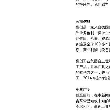
的持续性。我们致力
公司信息
赢创是一家来自德国
升业务盈利、保持企
即健康、营养、资源
务遍及全球100 多个
额，营业利润（税息
赢创工业集团自上世
工产品，并早在此之
的驱动力之一，并为实
工，2014 年总销售
免责声明
截至目前，在本新闻
含某些已知或未知的
不尽相同。赢创工业