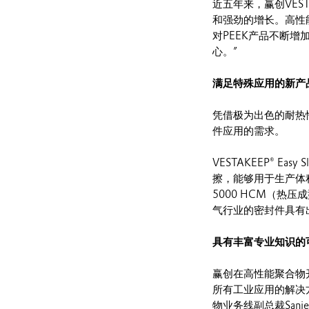
近五年来，赢创VES
和强劲的增长。高性能聚
对PEEK产品不断
心。”
满足特殊应用的新产
凭借极为出色的耐热性
件应用的需求。
VESTAKEEP® E
擦，能够用于生产体积
5000 HCM（热
气行业的密封件具有
具有丰富专业知识的
赢创在高性能聚合物
所有工业应用的解决
物业务线副总裁Sanj