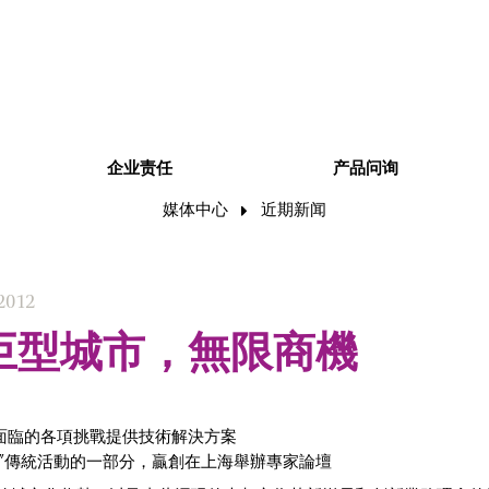
企业责任
产品问询
媒体中心
近期新闻
2012
巨型城市，無限商機
面臨的各項挑戰提供技術解決方案
學”傳統活動的一部分，贏創在上海舉辦專家論壇