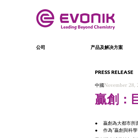
公司
产品及解决方案
PRESS RELEASE
中國
November 28, 
贏創：
贏創為大都市所
作為“贏創與科