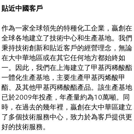
貼近中國客戶
作為一家全球領先的特種化工企業，贏創在
全球各地建立了技術中心和生產基地。我們
秉持技術創新和貼近客戶的經營理念，無論
在大中華地區或在其它任何地方都始終如
一。因此，我們在上海建立了甲基丙稀酸酯
一體化生產基地，主要生產甲基丙烯酸甲
酯、及其他甲基丙稀酸酯產品。該生產基地
已於2009年投產，年產量約為10萬噸。同
時，在過去的幾年裡，贏創在大中華區建立
了多個技術服務中心，致力於為客戶提供更
好的技術服務。