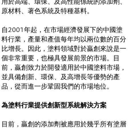
用於高端、環保、及高性能係統的添加劑、
原材料、著色系統及特種基料。
自2001年起，在市場經濟發展下的中國塗
料行業，產量和產值每年均以兩位數的百分
比增長。因此，塗料領域對於贏創來說是一
個非常重要，也極具發展前景的市場。目
前，贏創致力於開發適用於中國塗料市場，
並具備創新、環保、及高增長等優勢的產
品，從而進一步鞏固我們的市場地位。
為塗料行業提供創新型系統解決方案
目前，贏創的添加劑被應用於幾乎所有塗層