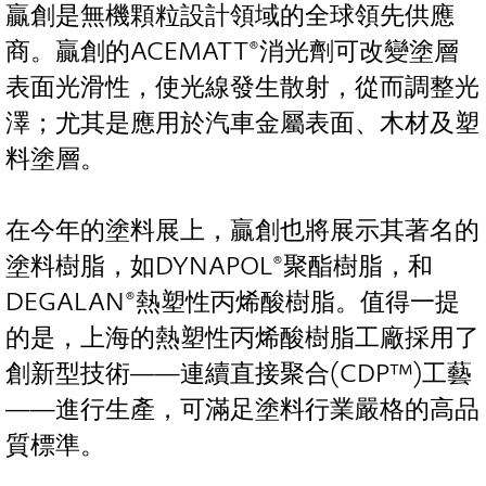
贏創是無機顆粒設計領域的全球領先供應
商。贏創的ACEMATT®消光劑可改變塗層
表面光滑性，使光線發生散射，從而調整光
澤；尤其是應用於汽車金屬表面、木材及塑
料塗層。
在今年的塗料展上，贏創也將展示其著名的
塗料樹脂，如DYNAPOL®聚酯樹脂，和
DEGALAN®熱塑性丙烯酸樹脂。值得一提
的是，上海的熱塑性丙烯酸樹脂工廠採用了
創新型技術——連續直接聚合(CDP™)工藝
——進行生產，可滿足塗料行業嚴格的高品
質標準。