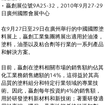
• 贏創展位號9A25-32，2010年9月27-29
日廣州國際會展中心
在9月27日至29日在廣州舉行的中國國際塗
料展上，贏創工業集團將展出適用於油漆，
塗料，油墨以及粘合劑等行業的一系列產品
和解決方案。
目前，贏創在塗料相關市場的銷售額約佔其
化工業務銷售總額的14%，這得益於其高
品質的塗料組分和特定行業領域的專業技
術。因此，贏創每年投資約4%的銷售額，
用於研發塗料新材料和新技術；著重研發適