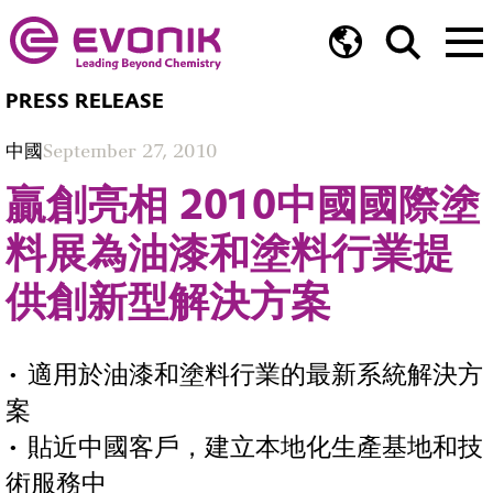
PRESS RELEASE
中國
September 27, 2010
贏創亮相 2010中國國際塗
料展為油漆和塗料行業提
供創新型解決方案
• 適用於油漆和塗料行業的最新系統解決方
案
• 貼近中國客戶，建立本地化生產基地和技
術服務中