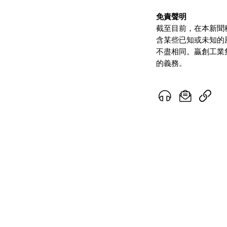
免責聲明
截至目前，在本新聞
含某些已知或未知的
不盡相同。贏創工業
的義務。