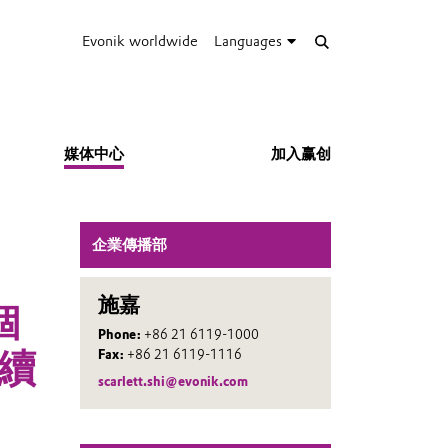
Evonik worldwide
Languages
媒体中心
加入赢创
企業傳播部
施嘉
個
Phone:
+86 21 6119-1000
續
Fax:
+86 21 6119-1116
scarlett.shi@evonik.com