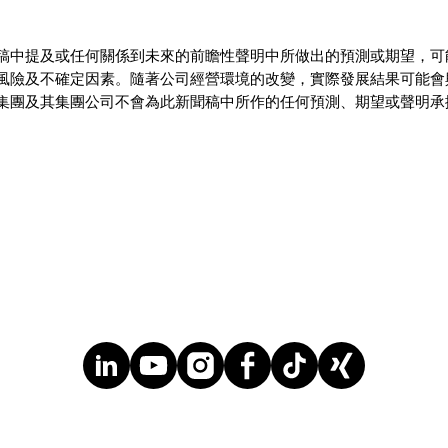
稿中提及或任何關係到未來的前瞻性聲明中所做出的預測或期望，可
風險及不確定因素。隨著公司經營環境的改變，實際發展結果可能會
集團及其集團公司不會為此新聞稿中所作的任何預測、期望或聲明承