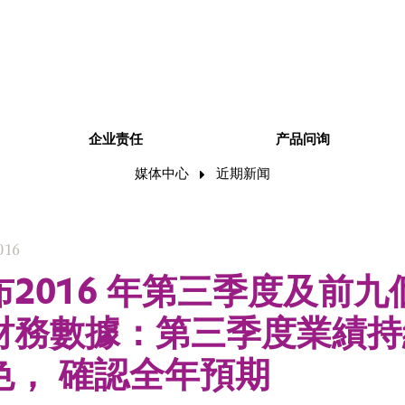
企业责任
产品问询
媒体中心
近期新闻
016
2016 年第三季度及前九
財務數據：第三季度業績持
色， 確認全年預期