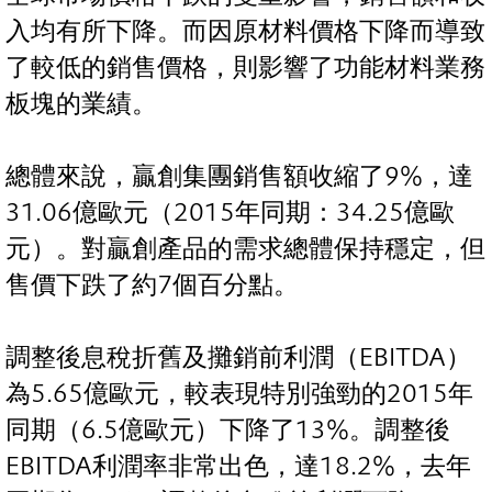
入均有所下降。而因原材料價格下降而導致
了較低的銷售價格，則影響了功能材料業務
板塊的業績。
總體來說，贏創集團銷售額收縮了9%，達
31.06億歐元（2015年同期：34.25億歐
元）。對贏創產品的需求總體保持穩定，但
售價下跌了約7個百分點。
調整後息稅折舊及攤銷前利潤（EBITDA）
為5.65億歐元，較表現特別強勁的2015年
同期（6.5億歐元）下降了13%。調整後
EBITDA利潤率非常出色，達18.2%，去年