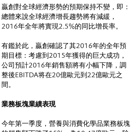
贏創對全球經濟形勢的預期保持不變，即：
總體來說全球經濟增長趨勢將有減緩，
2016年全年將實現2.5%的同比增長率。
有鑑於此，贏創確認了其2016年的全年預
期目標：考慮到2015年獲得的巨大成功，
公司預計2016年銷售額將有小幅下降，調
整後EBITDA将在20億歐元到22億歐元之
間。
業務板塊業績表現
今年第一季度，營養與消費化學品業務板塊