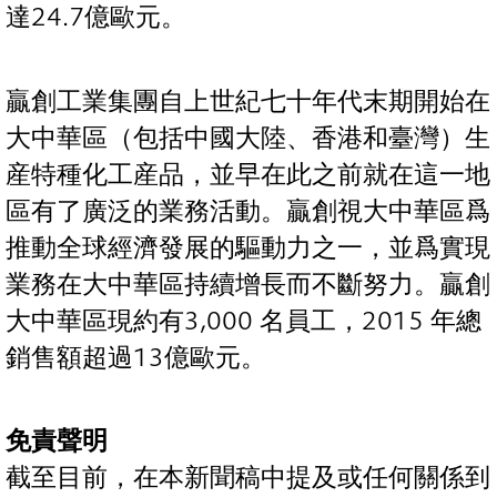
達24.7億歐元。
贏創工業集團自上世紀七十年代末期開始在
大中華區（包括中國大陸、香港和臺灣）生
産特種化工産品，並早在此之前就在這一地
區有了廣泛的業務活動。贏創視大中華區爲
推動全球經濟發展的驅動力之一，並爲實現
業務在大中華區持續增長而不斷努力。贏創
大中華區現約有3,000 名員工，2015 年總
銷售額超過13億歐元。
免責聲明
截至目前，在本新聞稿中提及或任何關係到