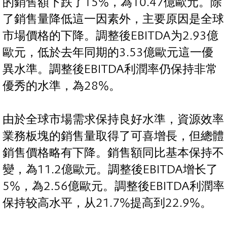
的銷售額下跌了15%，為10.47億歐元。除
了銷售量降低這一因素外，主要原因是全球
市場價格的下降。調整後EBITDA为2.93億
歐元，低於去年同期的3.53億歐元這一優
異水準。調整後EBITDA利潤率仍保持非常
優秀的水準，為28%。
由於全球市場需求保持良好水準，資源效率
業務板塊的銷售量取得了可喜增長，但總體
銷售價格略有下降。銷售額同比基本保持不
變，為11.2億歐元。調整後EBITDA增长了
5%，為2.56億歐元。調整後EBITDA利潤率
保持较高水平，从21.7%提高到22.9%。