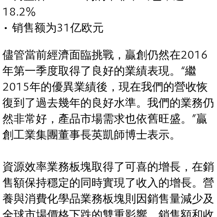
18.2%
• 销售额为31亿欧元
儘管當前經濟面臨挑戰，贏創仍然在2016
年第一季度取得了良好的業績表現。“繼
2015年的優異業績後，現在我們的營收恢
復到了過去幾年的良好水準。我們的業務仍
然非常好，產品市場需求也依舊旺盛。”贏
創工業集團董事長英凱師博士表示。
資源效率業務板塊取得了可喜的增長，在銷
售額保持穩定的同時實現了收入的增長。營
養與消費化學品業務板塊則因銷售量減少及
全球市場價格下跌的雙重影響，銷售額和收