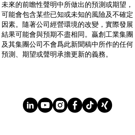
未來的前瞻性聲明中所做出的預測或期望，
可能會包含某些已知或未知的風險及不確定
因素。隨著公司經營環境的改變，實際發展
結果可能會與預期不盡相同。贏創工業集團
及其集團公司不會爲此新聞稿中所作的任何
預測、期望或聲明承擔更新的義務。