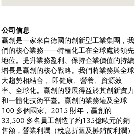
公司信息
贏創是一家來自德國的創新型工業集團，我
們的核心業務——特種化工在全球處於領先
地位。提升業務盈利、保持企業價值的持續
增長是贏創的核心戰略。我們將業務與全球
大趨勢相結合， 即健康、營養、資源效
率、全球化。贏創的發展得益於其創新實力
和一體化技術平臺。贏創的業務遍及全球
100 多個國家。2015 財年，贏創的
33,500 多名員工創造了約135億歐元的銷
售額，營業利潤（稅息折舊及攤銷前利潤）