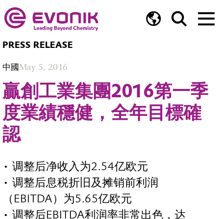
PRESS RELEASE
中國
May 5, 2016
贏創工業集團2016第一季
度業績穩健，全年目標確
認
• 调整后净收入为2.54亿欧元
• 调整后息税折旧及摊销前利润
（EBITDA）为5.65亿欧元
• 调整后EBITDA利润率非常出色，达