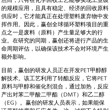
然而，只有在化学回收工艺能够实现工业级
的规模应用，且具有稳定、经济的回收原料
供应时，它才能真正在处理塑料废弃物中发
挥作用。因此，赢创全球循环塑料项目的重
点之一是废料（原料）产生量足够大的行
业。在研究的同期，赢创还将进行产品的生
命周期评估，以确保该技术不会对环境产生
额外影响。
目前，赢创的研发人员正在开发PET甲醇醇
解技术。该工艺利用了转酯反应，它将PET
原料与甲醇和催化剂混合，通过加热，反应
产出对苯二甲酸二甲酯（DMT）和乙二醇
（EG）。赢创的研发人员表示，如果能保