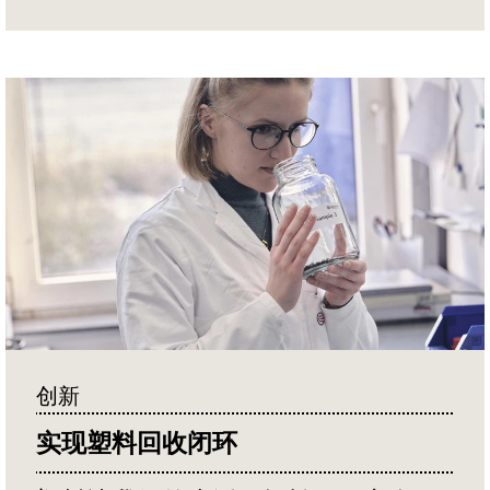
创新
实现塑料回收闭环