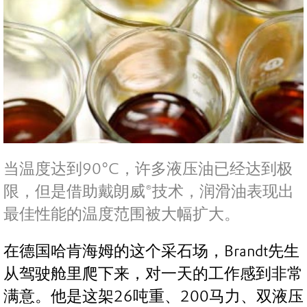
当温度达到90°C，许多液压油已经达到极
限，但是借助戴朗威®技术，润滑油表现出
最佳性能的温度范围被大幅扩大。
在德国哈肯海姆的这个采石场，Brandt先生
从驾驶舱里爬下来，对一天的工作感到非常
满意。他是这架26吨重、200马力、双液压