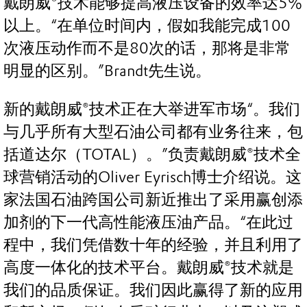
戴朗威®技术能够提高液压设备的效率达5%
以上。“在单位时间内，假如我能完成100
次液压动作而不是80次的话，那将是非常
明显的区别。”Brandt先生说。
新的戴朗威®技术正在大举进军市场“。我们
与几乎所有大型石油公司都有业务往来，包
括道达尔（TOTAL）。”负责戴朗威®技术全
球营销活动的Oliver Eyrisch博士介绍说。这
家法国石油跨国公司新近推出了采用赢创添
加剂的下一代高性能液压油产品。“在此过
程中，我们凭借数十年的经验，并且利用了
高度一体化的技术平台。戴朗威®技术就是
我们的品质保证。我们因此赢得了新的应用