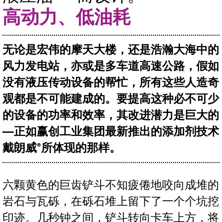
高动力、低油耗
无论是宏伟的摩天大楼，还是浩瀚大海中的
风力发电站，亦或是多车道高速公路，假如
没有液压传动设备的帮忙，所有这些人造奇
观都是不可能建成的。要提高这种必不可少
的设备的功率和效率，其改进潜力是巨大的
—正如赢创工业集团最新推出的添加剂技术
戴朗威®所体现的那样。
六颗黄色的巨齿铲斗不知疲倦地咬向成堆的
岩石与瓦砾，在砾石堆上留下了一个个坑挖
印迹。几秒钟之间，铲斗转向卡车上方，将