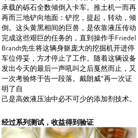
承载的砾石全数倾倒入卡车。推土机一而再
再而三地铲向地面：铲挖，提起，转动，倾
倒。这头黄黑相间的巨兽，是依靠液压传动
完成这些艰巨的任务的，直到操作手Friedel
Brandt先生将这辆身躯庞大的挖掘机开进停
车位停妥，方才停止了工作。随着这辆设备
发出今天的最后一声吼叫之后戛然而止，又
一次考验终于告一段落。戴朗威®再一次证
明了自
己是高效液压油中必不可少的添加剂技术。
经过系列测试，收益得到验证