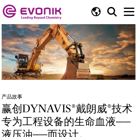
产品故事
赢创DYNAVIS®戴朗威®技术
专为工程设备的生命血液——
液压油——而设计。