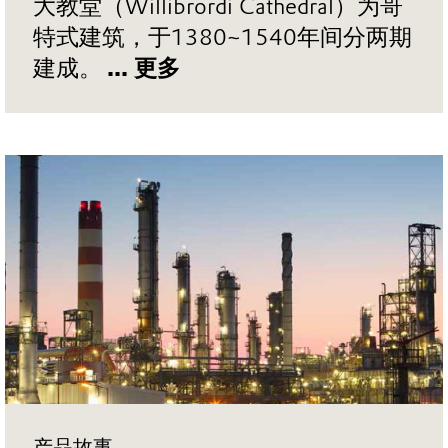
大教堂（Willibrordi Cathedral）为哥
特式建筑，于1380~1540年间分两期
建成。
... 更多
产品故事