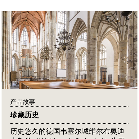
产品故事
珍藏历史
历史悠久的德国韦塞尔城维尔布奥迪